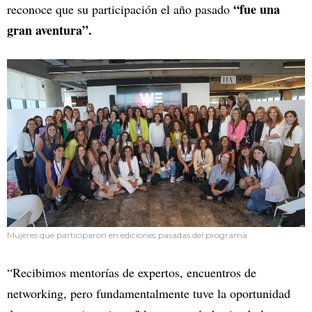
“fue una
reconoce que su participación el año pasado
gran aventura”.
Mujeres que participaron en ediciones pasadas del programa
“Recibimos mentorías de expertos, encuentros de
networking, pero fundamentalmente tuve la oportunidad