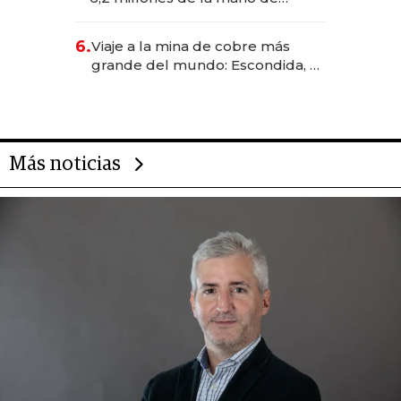
Rauch, Englebienne y Woloski
6.
Viaje a la mina de cobre más
grande del mundo: Escondida, el
gigante chileno que exporta US$
14.000 millones anuales
Más noticias