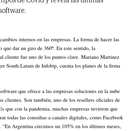
empos de Covid y revela las últimas
software.
ambios internos en las empresas. La forma de hacer las
 que dar un giro de 360º. En este sentido, la
al cliente fue uno de los puntos clave. Mariano Martinez
r South Latam de Infobip, cuenta los planes de la firma
software que ofrece a las empresas soluciones en la nube
s clientes. Son también, uno de los resellers oficiales de
 Es que con la pandemia, muchas empresas tuvieron que
rar todas las consultas a canales digitales, como Facebook
 “En Argentina crecimos un 105% en los últimos meses,