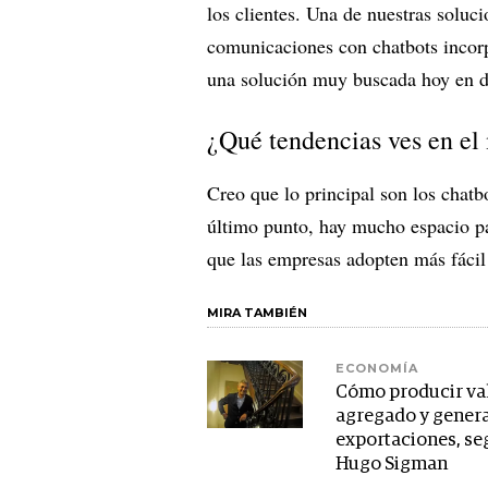
los clientes. Una de nuestras soluc
comunicaciones con chatbots incorp
una solución muy buscada hoy en 
¿Qué tendencias ves en e
Creo que lo principal son los chatbot
último punto, hay mucho espacio pa
que las empresas adopten más fácil
MIRA TAMBIÉN
ECONOMÍA
Cómo producir va
agregado y gener
exportaciones, s
Hugo Sigman