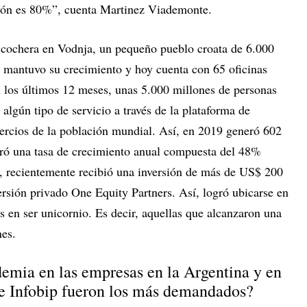
gión es 80%”, cuenta Martinez Viademonte.
cochera en Vodnja, un pequeño pueblo croata de 6.000
p mantuvo su crecimiento y hoy cuenta con 65 oficinas
 los últimos 12 meses, unas 5.000 millones de personas
algún tipo de servicio a través de la plataforma de
 tercios de la población mundial. Así, en 2019 generó 602
gró una tasa de crecimiento anual compuesta del 48%
, recientemente recibió una inversión de más de US$ 200
ersión privado One Equity Partners. Así, logró ubicarse en
s en ser unicornio. Es decir, aquellas que alcanzaron una
nes.
emia en las empresas en la Argentina y en
 de Infobip fueron los más demandados?