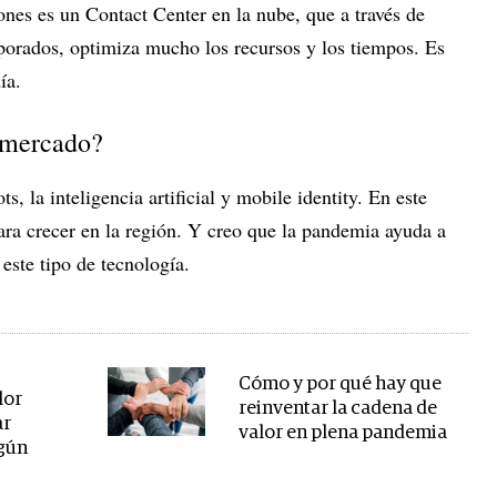
iones es un Contact Center en la nube, que a través de
orados, optimiza mucho los recursos y los tiempos. Es
día.
l mercado?
s, la inteligencia artificial y mobile identity. En este
ra crecer en la región. Y creo que la pandemia ayuda a
 este tipo de tecnología.
Cómo y por qué hay que
lor
reinventar la cadena de
ar
valor en plena pandemia
egún