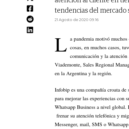
atención al cliente en ti
tendencias del mercado 
21 Agosto de 2020 09.16
L
a pandemia motivó muchos c
cosas, en muchos casos, tuvo
comunicación y la atención 
Viademonte, Sales Regional Manage
en la Argentina y la región.
Infobip es una compañía croata de 
para mejorar las experiencias con su
Whatsapp Business a nivel global.
frenar su atención telefónica y mig
Messenger, mail, SMS o Whatsapp.