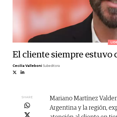
LID
El cliente siempre estuvo 
Cecilia Valleboni
Subeditora
SHARE
Mariano Martínez Valdem
Argentina y la región, e