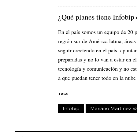
¿Qué planes tiene Infobip
En el país somos un equipo de 20 p
región sur de América latina, áreas
seguir creciendo en el país, apunt
preparadas y no lo van a estar en e
tecnología y comunicación y no es
a que puedan tener todo en la nube
TAGS
Infobip
Mariano Martínez 