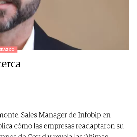
ERAZGO
cerca
onte, Sales Manager de Infobip en
xplica cómo las empresas readaptaron su