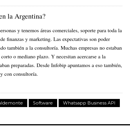
 en la Argentina?
ersonas y tenemos áreas comerciales, soporte para toda la
 de finanzas y marketing. Las expectativas son poder
ando también a la consultoría. Muchas empresas no estaban
l corto o mediano plazo. Y necesitan acercarse a la
taban preparadas. Desde Infobip apuntamos a eso también,
 y con consultoría.
Valdemonte
Software
Whatsapp Business API