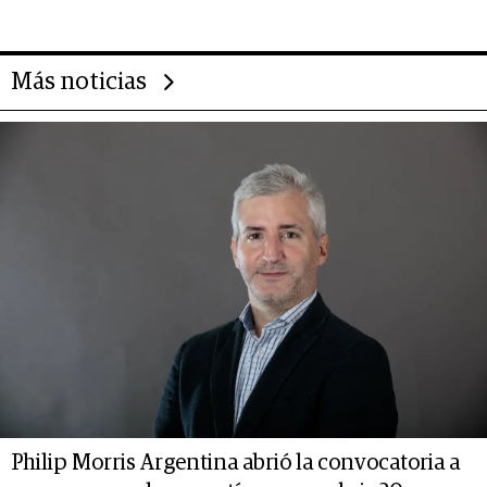
14.000 millones anuales
Más noticias
Philip Morris Argentina abrió la convocatoria a