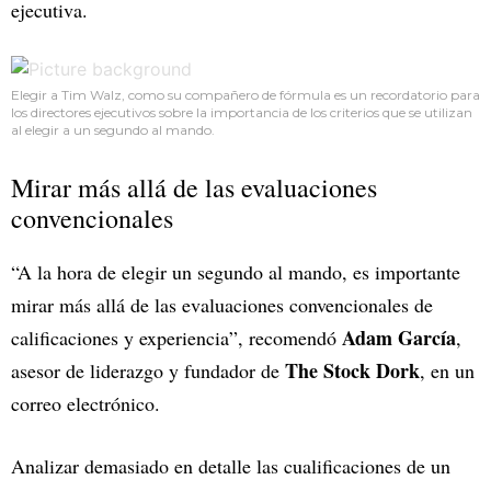
ejecutiva.
Elegir a Tim Walz, como su compañero de fórmula es un recordatorio para
los directores ejecutivos sobre la importancia de los criterios que se utilizan
al elegir a un segundo al mando.
Mirar más allá de las evaluaciones
convencionales
“A la hora de elegir un segundo al mando, es importante
mirar más allá de las evaluaciones convencionales de
Adam García
calificaciones y experiencia”, recomendó
,
The Stock Dork
asesor de liderazgo y fundador de
, en un
correo electrónico.
Analizar demasiado en detalle las cualificaciones de un