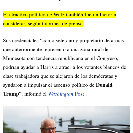
El atractivo político de Walz también fue un factor a
considerar, según informes de prensa.
Sus credenciales “como veterano y propietario de armas
que anteriormente representó a una zona rural de
Minnesota con tendencia republicana en el Congreso,
podrían ayudar a Harris a atraer a los votantes blancos de
clase trabajadora que se alejaron de los demócratas y
Donald
ayudaron a impulsar el ascenso político de
Trump
”, informó el
Washington
Post
.