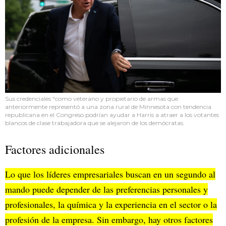
Sus credenciales “como veterano y propietario de armas que
anteriormente representó a una zona rural de Minnesota con tendencia
republicana en el Congreso podrían ayudar a Harris a atraer a los votantes
blancos de clase trabajadora que se alejaron de los demócratas.
Factores adicionales
Lo que los líderes empresariales buscan en un segundo al
mando puede depender de las preferencias personales y
profesionales, la química y la experiencia en el sector o la
profesión de la empresa. Sin embargo, hay otros factores