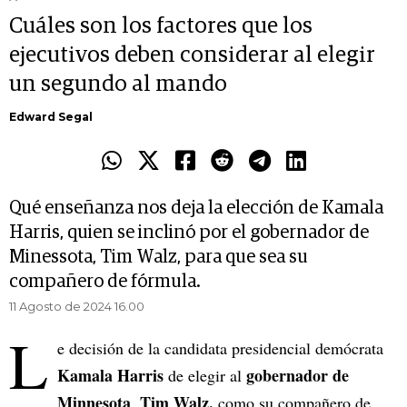
Cuáles son los factores que los
ejecutivos deben considerar al elegir
un segundo al mando
Edward Segal
Qué enseñanza nos deja la elección de Kamala
Harris, quien se inclinó por el gobernador de
Minessota, Tim Walz, para que sea su
compañero de fórmula.
11 Agosto de 2024 16.00
L
e decisión de la candidata presidencial demócrata
Kamala Harris
gobernador de
de elegir al
Minnesota
Tim Walz,
,
como su compañero de