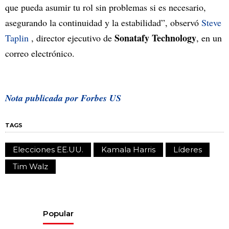
que pueda asumir tu rol sin problemas si es necesario,
asegurando la continuidad y la estabilidad”, observó
Steve
Sonatafy Technology
Taplin
, director ejecutivo de
, en un
correo electrónico.
Nota publicada por Forbes US
TAGS
Elecciones EE.UU.
Kamala Harris
Líderes
Tim Walz
Popular