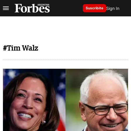
Sign In
Suscribite
#Tim Walz