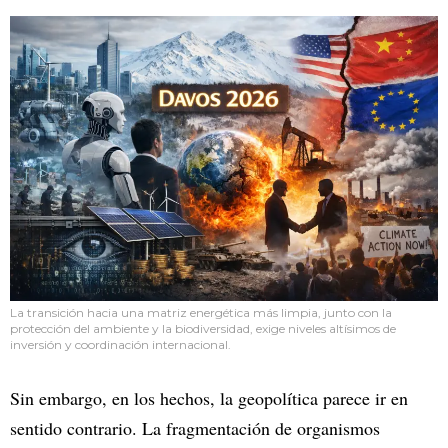
La transición hacia una matriz energética más limpia, junto con la
protección del ambiente y la biodiversidad, exige niveles altísimos de
inversión y coordinación internacional.
Sin embargo, en los hechos, la geopolítica parece ir en
sentido contrario. La fragmentación de organismos