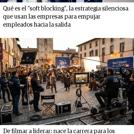
Qué es el “soft blocking”, la estrategia silenciosa
que usan las empresas para empujar
empleados hacia la salida
De filmar a liderar: nace la carrera para los