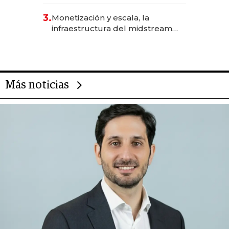
levantó más de US$ 40 millones
para fundar startups biotech
3.
Monetización y escala, la
infraestructura del midstream
busca destrabar el potencial de
Vaca Muerta
Más noticias