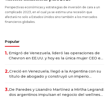
Perspectivas económicas y estrategias de inversión de cara a un
complicado 2023, en el cual ya se estima una recesión que
afectará no solo a Estados Unidos sino también a los mercados
financieros globales.
Popular
1.
Emigró de Venezuela, lideró las operaciones de
Chevron en EE.UU. y hoy es la única mujer CEO en
Vaca Muerta
2.
Creció en Venezuela, llegó a la Argentina con su
título de abogado y construyó un imperio
gastronómico que revoluciona las marcas "fast
premium"
3.
De Paredes y Lisandro Martínez a Mirtha Legrand:
dos argentinos impulsan el negocio del wellness
deportivo y el cuidado corporal