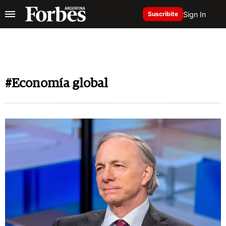
Sign In
Suscribite
#Economía global