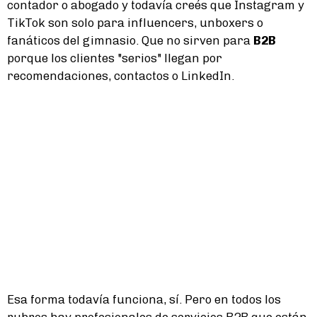
contador o abogado y todavía creés que Instagram y
TikTok son solo para influencers, unboxers o
fanáticos del gimnasio. Que no sirven para
B2B
porque los clientes "serios" llegan por
recomendaciones, contactos o LinkedIn.
Esa forma todavía funciona, sí. Pero en todos los
rubros hay profesionales de servicios B2B que están