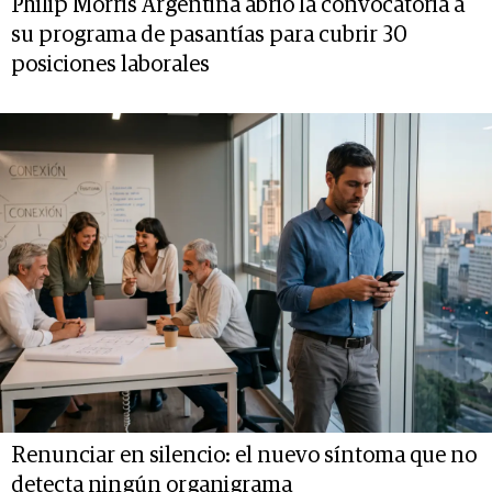
Philip Morris Argentina abrió la convocatoria a
su programa de pasantías para cubrir 30
posiciones laborales
Renunciar en silencio: el nuevo síntoma que no
detecta ningún organigrama