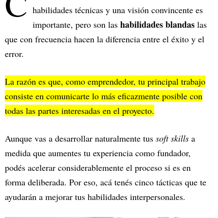
C
habilidades técnicas y una visión convincente es
habilidades blandas
importante, pero son las
las
que con frecuencia hacen la diferencia entre el éxito y el
error.
La razón es que, como emprendedor, tu principal trabajo
consiste en comunicarte lo más eficazmente posible con
todas las partes interesadas en el proyecto.
Aunque vas a desarrollar naturalmente tus
soft skills
a
medida que aumentes tu experiencia como fundador,
podés acelerar considerablemente el proceso si es en
forma deliberada. Por eso, acá tenés cinco tácticas que te
ayudarán a mejorar tus habilidades interpersonales.