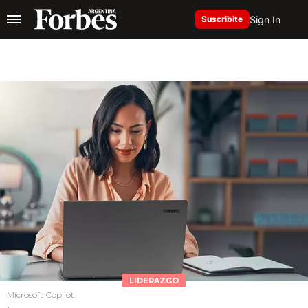
Sign In
Suscribite
LIDERAZGO
Microsoft Copilot.
.