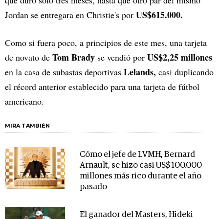
US$615.000.
Jordan se entregara en Christie's por
Como si fuera poco, a principios de este mes, una tarjeta
Tom Brady
US$2,25 millones
de novato de
se vendió por
Lelands,
en la casa de subastas deportivas
casi duplicando
el récord anterior establecido para una tarjeta de fútbol
americano.
MIRA TAMBIÉN
Cómo el jefe de LVMH, Bernard
Arnault, se hizo casi US$ 100.000
millones más rico durante el año
pasado
El ganador del Masters, Hideki