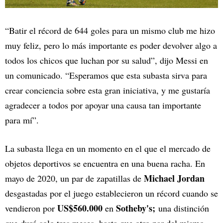
“Batir el récord de 644 goles para un mismo club me hizo
muy feliz, pero lo más importante es poder devolver algo a
todos los chicos que luchan por su salud”, dijo Messi en
un comunicado. “Esperamos que esta subasta sirva para
crear conciencia sobre esta gran iniciativa, y me gustaría
agradecer a todos por apoyar una causa tan importante
para mí”.
La subasta llega en un momento en el que el mercado de
objetos deportivos se encuentra en una buena racha. En
Michael Jordan
mayo de 2020, un par de zapatillas de
desgastadas por el juego establecieron un récord cuando se
US$560.000
Sotheby's;
vendieron por
en
una distinción
que duró solo tres meses, hasta que otro par del mismo