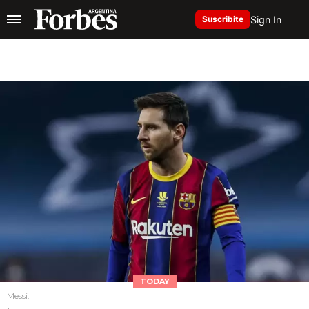
Sign In
Suscribite
TODAY
Messi.
.