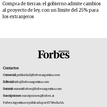
Compra de tierras: el gobierno admite cambios
al proyecto de ley, con un límite del 25% para
los extranjeros
Contactos
Comercial:
publicidad@forbesargentina.com
Editorial:
info@forbesargentina.com
Summit:
summitforbes@forbesargentina.com
Suscripciones:
suscripciones@forbes.ar
Forbes Argentina es publicada por HT Media SA.