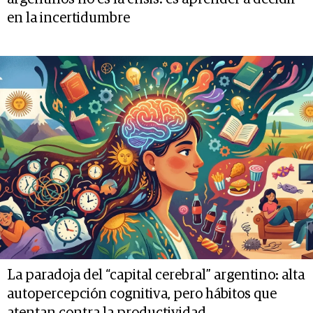
en la incertidumbre
La paradoja del “capital cerebral” argentino: alta
autopercepción cognitiva, pero hábitos que
atentan contra la productividad