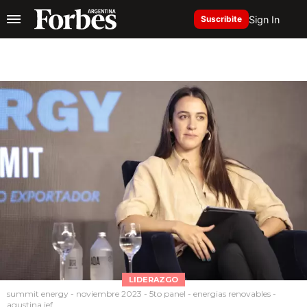
Sign In
Suscribite
LIDERAZGO
summit energy - noviembre 2023 - 5to panel - energias renovables -
agustina jef