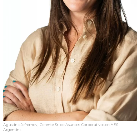
Agustina Jefremov, Gerente Sr. de Asuntos Corporativos en AES
Argentina.