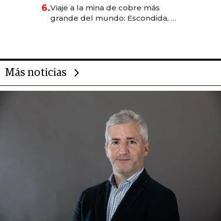
6.
Viaje a la mina de cobre más
grande del mundo: Escondida, el
gigante chileno que exporta US$
14.000 millones anuales
Más noticias