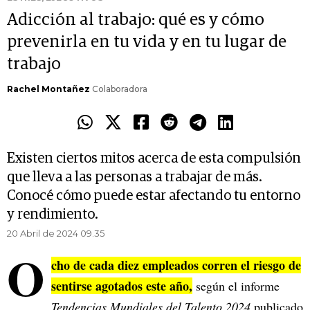
Adicción al trabajo: qué es y cómo
prevenirla en tu vida y en tu lugar de
trabajo
Rachel Montañez
Colaboradora
Existen ciertos mitos acerca de esta compulsión
que lleva a las personas a trabajar de más.
Conocé cómo puede estar afectando tu entorno
y rendimiento.
20 Abril de 2024 09.35
O
cho de cada diez empleados corren el riesgo de
sentirse agotados este año,
según el informe
Tendencias Mundiales del Talento 2024
publicado