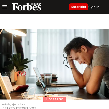
Sign In
Suscribite
LIDERAZGO
estrés, ejecutivos
ESTRÉS, EJECUTIVOS