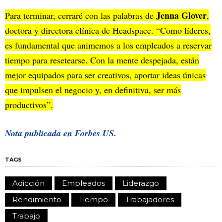
Jenna Glover
Para terminar, cerraré con las palabras de
,
doctora y directora clínica de Headspace. “Como líderes,
es fundamental que animemos a los empleados a reservar
tiempo para resetearse. Con la mente despejada, están
mejor equipados para ser creativos, aportar ideas únicas
que impulsen el negocio y, en definitiva, ser más
productivos”.
Nota publicada en
Forbes US.
TAGS
Adicción
Empleados
Liderazgo
Rendimiento
Tiempo
Trabajadores
Trabajo