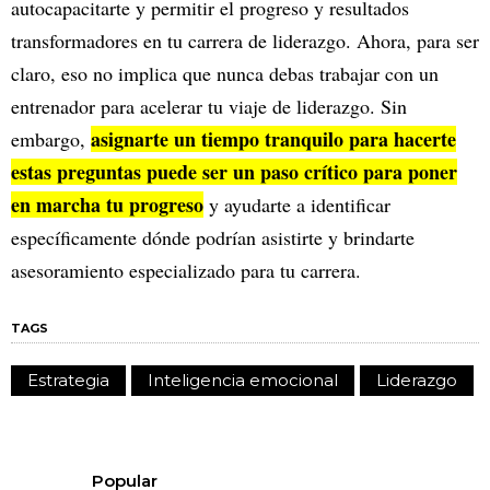
autocapacitarte y permitir el progreso y resultados
transformadores en tu carrera de liderazgo. Ahora, para ser
claro, eso no implica que nunca debas trabajar con un
entrenador para acelerar tu viaje de liderazgo. Sin
asignarte un tiempo tranquilo para hacerte
embargo,
estas preguntas puede ser un paso crítico para poner
en marcha tu progreso
y ayudarte a identificar
específicamente dónde podrían asistirte y brindarte
asesoramiento especializado para tu carrera.
TAGS
Estrategia
Inteligencia emocional
Liderazgo
Popular