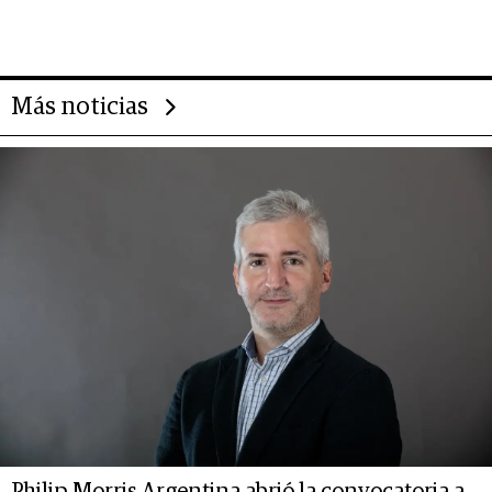
Rauch, Englebienne y Woloski
Más noticias
Philip Morris Argentina abrió la convocatoria a