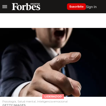
Sign In
Suscribite
LIDERAZGO
Psicología, Salud mental, Inteligencia emocional
GETTY IMAGES