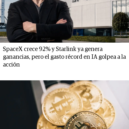
SpaceX crece 92% y Starlink ya genera
ganancias, pero el gasto récord en IA golpea a la
acción