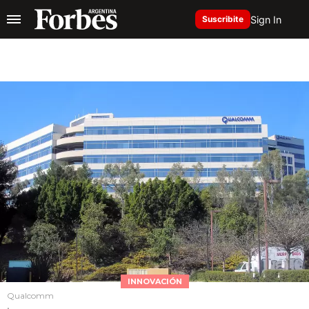
Sign In
Suscribite
INNOVACIÓN
Qualcomm
.