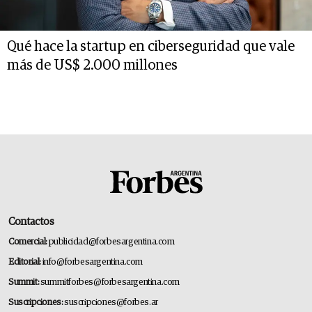
Qué hace la startup en ciberseguridad que vale
más de US$ 2.000 millones
Contactos
Comercial:
publicidad@forbesargentina.com
Editorial:
info@forbesargentina.com
Summit:
summitforbes@forbesargentina.com
Suscripciones:
suscripciones@forbes.ar