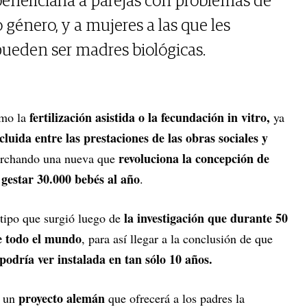
beneficiaría a parejas con problemas de
o género, y a mujeres a las que les
 pueden ser madres biológicas.
fertilización asistida o la fecundación in vitro,
omo la
ya
cluida entre las prestaciones de las obras sociales y
revoluciona la concepción de
archando una nueva que
gestar 30.000 bebés al año
e
.
la investigación que durante 50
tipo que surgió luego de
de todo el mundo
, para así llegar a la conclusión de que
e podría ver instalada en tan sólo 10 años.
proyecto alemán
e un
que ofrecerá a los padres la