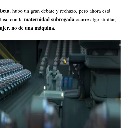
beta
, hubo un gran debate y rechazo, pero ahora está
maternidad subrogada
cluso con la
ocurre algo similar,
mujer, no de una máquina.