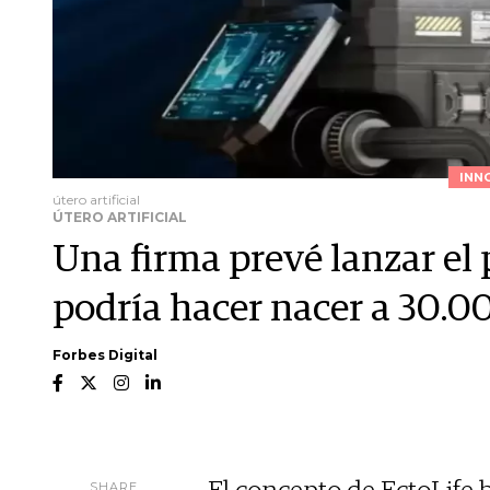
INN
útero artificial
ÚTERO ARTIFICIAL
Una firma prevé lanzar el p
podría hacer nacer a 30.0
Forbes Digital
SHARE