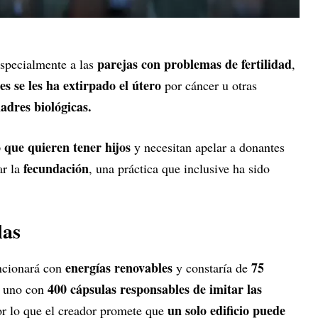
parejas con problemas de fertilidad
especialmente a las
,
s se les ha extirpado el útero
por cáncer u otras
adres biológicas.
 que quieren tener hijos
y necesitan apelar a donantes
fecundación
ar la
, una práctica que inclusive ha sido
las
energías renovables
75
ncionará con
y constaría de
400 cápsulas responsables de imitar las
a uno con
un solo edificio puede
or lo que el creador promete que