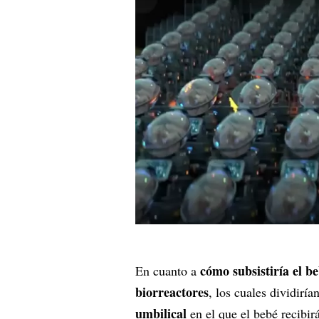
cómo subsistiría el b
En cuanto a
biorreactores
, los cuales dividirí
umbilical
en el que el bebé recibir