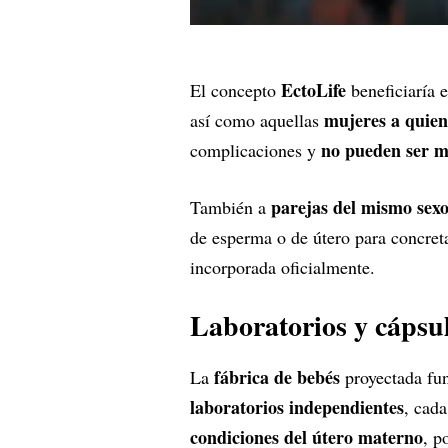
EctoLife
El concepto
beneficiaría 
mujeres a quiene
así como aquellas
no pueden ser m
complicaciones y
parejas del mismo sexo
También a
de esperma o de útero para concret
incorporada oficialmente.
Laboratorios y cápsu
fábrica de bebés
La
proyectada fu
laboratorios independientes
, cad
condiciones del útero materno
, p