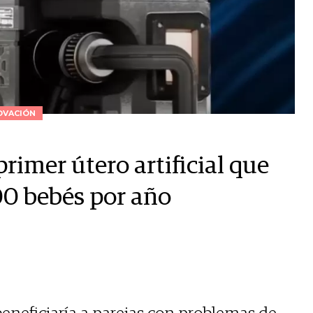
OVACIÓN
rimer útero artificial que
00 bebés por año