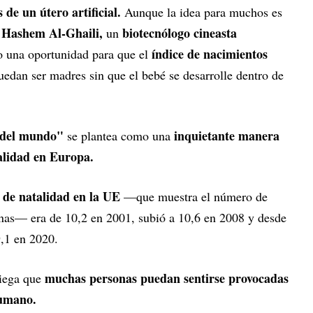
 de un útero artificial.
Aunque la idea para muchos es
Hashem Al-Ghaili,
biotecnólogo cineasta
,
un
índice de nacimientos
o una oportunidad para que el
edan ser madres sin que el bebé se desarrolle dentro de
e del mundo"
inquietante manera
se plantea como una
talidad en Europa.
a de natalidad en la UE
—que muestra el número de
onas— era de 10,2 en 2001, subió a 10,6 en 2008 y desde
9,1 en 2020.
muchas personas puedan sentirse provocadas
niega que
humano.