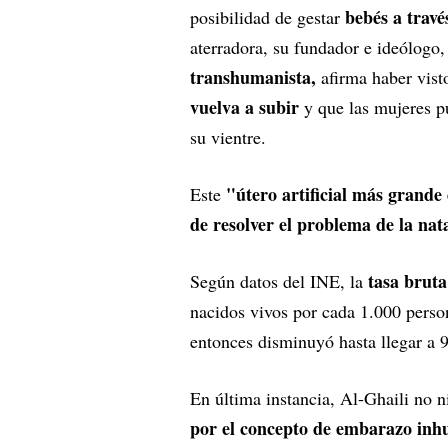
bebés a través
posibilidad de gestar
aterradora, su fundador e ideólogo
transhumanista,
afirma haber vist
vuelva a subir
y que las mujeres pu
su vientre.
"útero artificial más grand
Este
de resolver el problema de la na
tasa brut
Según datos del INE, la
nacidos vivos por cada 1.000 pers
entonces disminuyó hasta llegar a 
En última instancia, Al-Ghaili no 
por el concepto de embarazo in