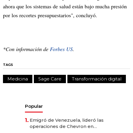
ahora que los sistemas de salud están bajo mucha presión
por los recortes presupuestarios", concluyó.
*Con información de
Forbes US
.
TAGS
Medicina
Sage Care
Transformación digital
Popular
1.
Emigró de Venezuela, lideró las
operaciones de Chevron en
EE.UU. y hoy es la única mujer