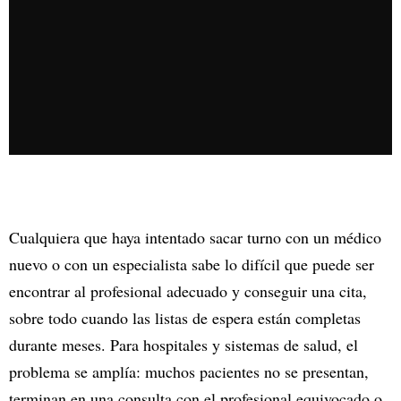
Cualquiera que haya intentado sacar turno con un médico
nuevo o con un especialista sabe lo difícil que puede ser
encontrar al profesional adecuado y conseguir una cita,
sobre todo cuando las listas de espera están completas
durante meses. Para hospitales y sistemas de salud, el
problema se amplía: muchos pacientes no se presentan,
terminan en una consulta con el profesional equivocado o