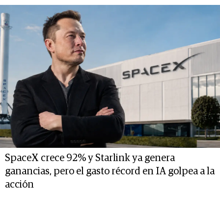
SpaceX crece 92% y Starlink ya genera
ganancias, pero el gasto récord en IA golpea a la
acción