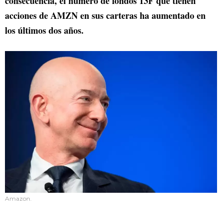
consecuencia, el número de fondos 13F que tienen
acciones de AMZN en sus carteras ha aumentado en
los últimos dos años.
Amazon.