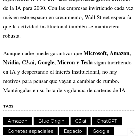
de la IA para 2030. Con las empresas invirtiendo cada vez
más en este espacio en crecimiento, Wall Street esperaría
que la actividad institucional también se mantuviera
robusta.
Microsoft, Amazon,
Aunque nadie puede garantizar que
Nvidia, C3.ai, Google, Micron y Tesla
sigan invirtiendo
en IA y despertando el interés institucional, no hay
motivos para pensar que vayan a cambiar de rumbo.
Manténgalas en su lista de vigilancia de carteras de IA.
TAGS
Amazon
Blue Origin
C3.ai
ChatGPT
Cohetes espaciales
Espacio
Google