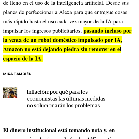
de lleno en el uso de la inteligencia artificial. Desde sus
planes de perfeccionar a Alexa para que entregue cosas
más rápido hasta el uso cada vez mayor de la IA para
pasando incluso por
impulsar los ingresos publicitarios,
la venta de un robot doméstico impulsado por IA,
Amazon no está dejando piedra sin remover en el
espacio de la IA.
MIRA TAMBIÉN
Inflación: por qué para los
economistas las últimas medidas
no solucionarán los problemas
El dinero institucional está tomando nota y, en