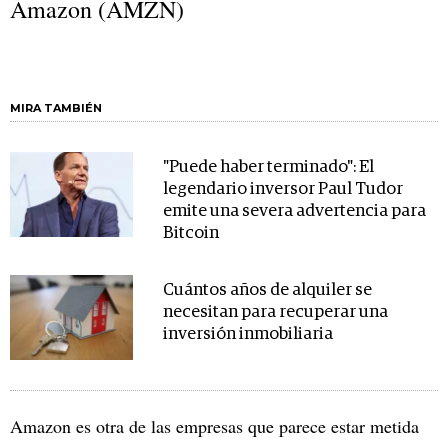
Amazon (AMZN)
MIRA TAMBIÉN
"Puede haber terminado": El
legendario inversor Paul Tudor
emite una severa advertencia para
Bitcoin
Cuántos años de alquiler se
necesitan para recuperar una
inversión inmobiliaria
Amazon es otra de las empresas que parece estar metida