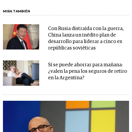
MIRA TAMBIÉN
Con Rusia distraída con la guerra,
China lanza un inédito plan de
desarrollo para liderar a cinco ex
repúblicas soviéticas
Sí se puede ahorrar para mañana:
¿valen la pena los seguros de retiro
en la Argentina?