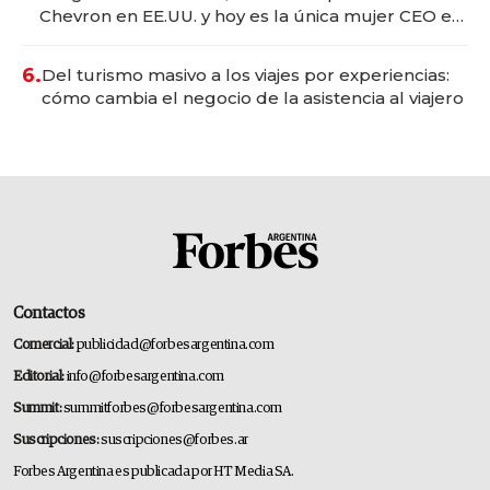
Chevron en EE.UU. y hoy es la única mujer CEO en
Vaca Muerta
6.
Del turismo masivo a los viajes por experiencias:
cómo cambia el negocio de la asistencia al viajero
Contactos
Comercial:
publicidad@forbesargentina.com
Editorial:
info@forbesargentina.com
Summit:
summitforbes@forbesargentina.com
Suscripciones:
suscripciones@forbes.ar
Forbes Argentina es publicada por HT Media SA.