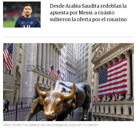
Desde Arabia Saudita redoblan la
apuesta por Messi: a cuánto
subieron la oferta por el rosarino
Wall Street no sabe si las tecnológicas subirán o caerán.