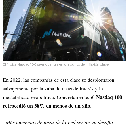
El índice Nasdaq 100 se encuentra en un punto de inflexión clave.
En 2022, las compañías de esta clase se desplomaron
salvajemente por la suba de tasas de interés y la
el Nasdaq 100
inestabilidad geopolítica. Concretamente,
retrocedió un 38% en menos de un año
.
“Más aumentos de tasas de la Fed serían un desafío