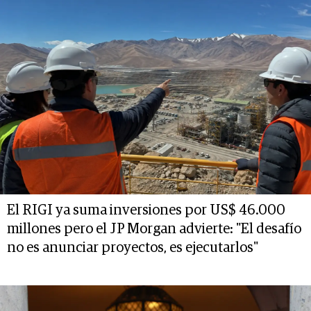
El RIGI ya suma inversiones por US$ 46.000
millones pero el JP Morgan advierte: "El desafío
no es anunciar proyectos, es ejecutarlos"