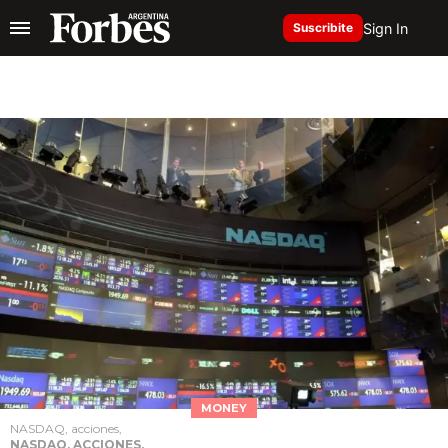
Sign In
Suscribite
MONEY
NASDAQ, acciones,
NASDAQ, ACCIONES,