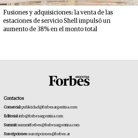
Fusiones y adquisiciones: la venta de las
estaciones de servicio Shell impulsó un
aumento de 38% en el monto total
Contactos
Comercial:
publicidad@forbesargentina.com
Editorial:
info@forbesargentina.com
Summit:
summitforbes@forbesargentina.com
Suscripciones:
suscripciones@forbes.ar