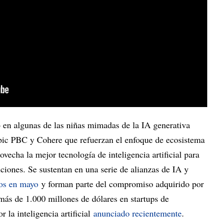
en algunas de las niñas mimadas de la IA generativa
 PBC y Cohere que refuerzan el enfoque de ecosistema
vecha la mejor tecnología de inteligencia artificial para
uciones. Se sustentan en una serie de alianzas de IA y
os en mayo
y forman parte del compromiso adquirido por
más de 1.000 millones de dólares en startups de
 la inteligencia artificial
anunciado recientemente
.