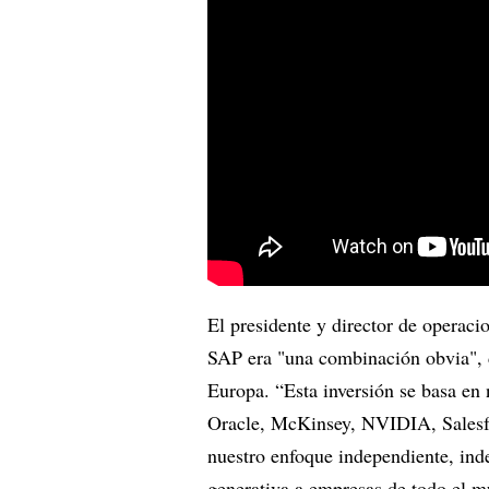
El presidente y director de operac
SAP era "una combinación obvia", 
Europa. “Esta inversión se basa en 
Oracle, McKinsey, NVIDIA, Salesfo
nuestro enfoque independiente, ind
generativa a empresas de todo el m