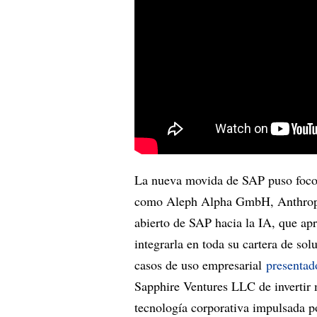
La nueva movida de SAP puso foco 
como Aleph Alpha GmbH, Anthropic
abierto de SAP hacia la IA, que apro
integrarla en toda su cartera de sol
casos de uso empresarial
presentad
Sapphire Ventures LLC de invertir 
tecnología corporativa impulsada por