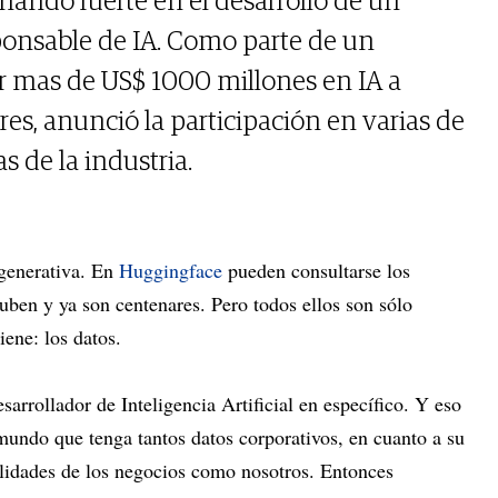
nando fuerte en el desarrollo de un
ponsable de IA. Como parte de un
r mas de US$ 1000 millones en IA a
es, anunció la participación en varias de
 de la industria.
generativa. En
Huggingface
pueden consultarse los
uben y ya son centenares. Pero todos ellos son sólo
iene: los datos.
rrollador de Inteligencia Artificial en específico. Y eso
undo que tenga tantos datos corporativos, en cuanto a su
nalidades de los negocios como nosotros. Entonces