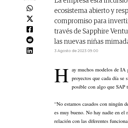
La empresa está incursio
ecosistema abierto y res
compromiso para inverti
través de Sapphire Ventur
las nuevas niñas mimadas
3 Agosto de 2023 09.00
H
ay muchos modelos de IA 
proyectos que cada día se s
posible con algo que SAP t
“No estamos casados con ningún desa
es muy bueno. No hay nadie en el m
relación con las diferentes funcio