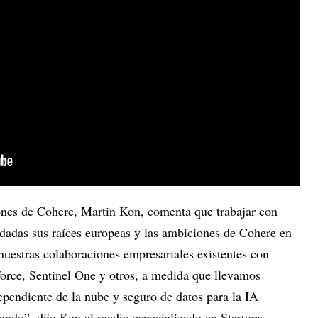
iones de Cohere, Martin Kon, comenta que trabajar con
dadas sus raíces europeas y las ambiciones de Cohere en
nuestras colaboraciones empresariales existentes con
rce, Sentinel One y otros, a medida que llevamos
ependiente de la nube y seguro de datos para la IA
undo”, dijo Kon al medio especializado en Startups