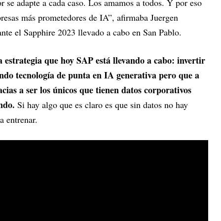
 se adapte a cada caso. Los amamos a todos. Y por eso
resas más prometedores de IA”, afirmaba Juergen
te el Sapphire 2023 llevado a cabo en San Pablo.
a estrategia que hoy SAP está llevando a cabo: invertir
ndo tecnología de punta en IA generativa pero que a
acias a ser los únicos que tienen datos corporativos
ndo.
Si hay algo que es claro es que sin datos no hay
ra entrenar.