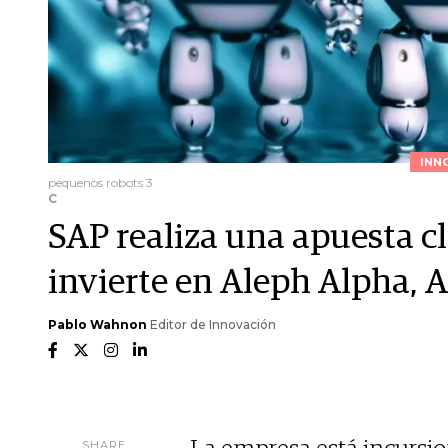
INN
pequenos robots 3
C
SAP realiza una apuesta cl
invierte en Aleph Alpha, 
Pablo Wahnon
Editor de Innovación
SHARE