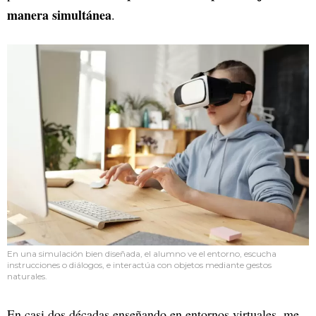
manera simultánea
.
En una simulación bien diseñada, el alumno ve el entorno, escucha
instrucciones o diálogos, e interactúa con objetos mediante gestos
naturales.
En casi dos décadas enseñando en entornos virtuales, me