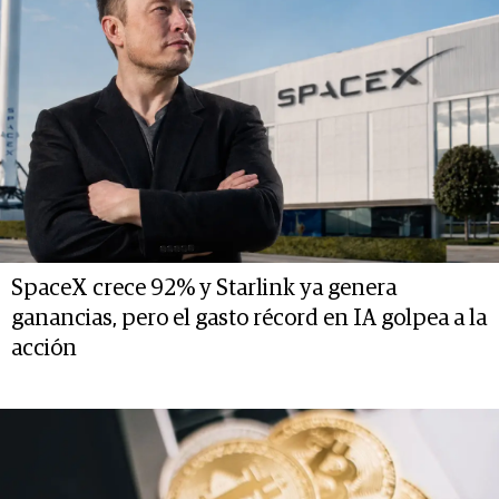
SpaceX crece 92% y Starlink ya genera
ganancias, pero el gasto récord en IA golpea a la
acción