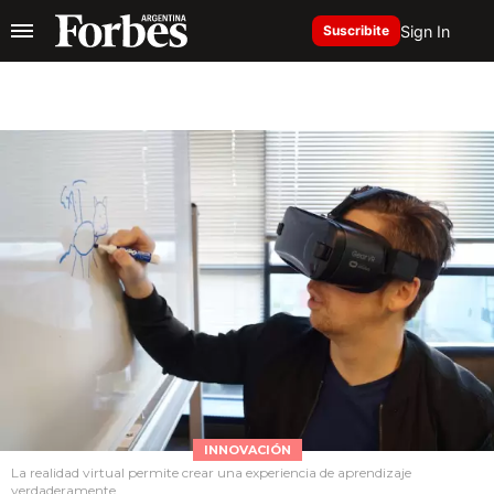
Sign In
Suscribite
INNOVACIÓN
La realidad virtual permite crear una experiencia de aprendizaje
verdaderamente.