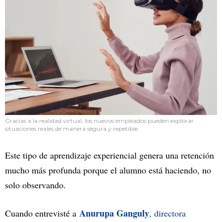
Gracias a la realidad virtual, los nuevos empleados pueden explorar
situaciones reales de manera segura y repetible.
Este tipo de aprendizaje experiencial genera una retención
mucho más profunda porque el alumno está haciendo, no
solo observando.
Anurupa Ganguly
Cuando entrevisté a
, directora