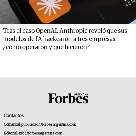
Tras el caso OpenAI, Anthropic reveló que sus
modelos de IA hackearon a tres empresas
¿cómo operaron y que hicieron?
Contactos
Comercial:
publicidad@forbesargentina.com
Editorial:
info@forbesargentina.com