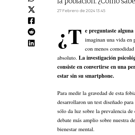
la población. ¿Cómo saber
27 Febrero de 2024 13.45
¿T
e preguntaste alguna 
imaginan una vida en p
con menos comodidad y 
La investigación psicoló
absoluto.
consiste en convertirse en una pe
estar sin su smartphone.
Para medir la gravedad de esta fobia
desarrollaron un test diseñado para
sólo da luz sobre la prevalencia de
debate más amplio sobre nuestra de
bienestar mental.