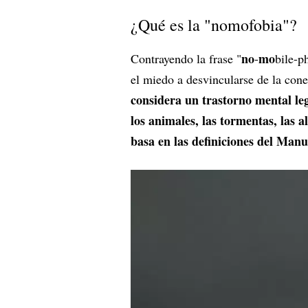
¿Qué es la "nomofobia"?
no
mo
Contrayendo la frase "
-
bile-p
el miedo a desvincularse de la con
considera un trastorno mental leg
los animales, las tormentas, las a
basa en las definiciones del Manu