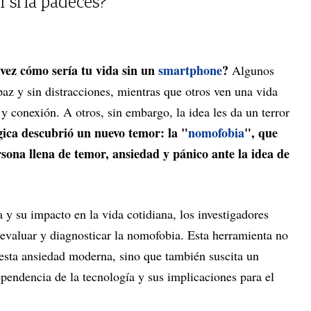
 si la padecés?
vez cómo sería tu vida sin un
smartphone
?
Algunos
az y sin distracciones, mientras que otros ven una vida
conexión. A otros, sin embargo, la idea les da un terror
gica descubrió un nuevo temor: la "
nomofobia
", que
rsona llena de temor, ansiedad y pánico ante la idea de
 y su impacto en la vida cotidiana, los investigadores
 evaluar y diagnosticar la nomofobia. Esta herramienta no
 esta ansiedad moderna, sino que también suscita un
pendencia de la tecnología y sus implicaciones para el