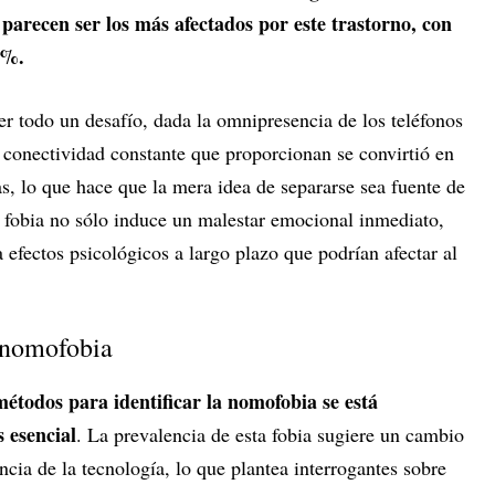
 parecen ser los más afectados por este trastorno, con
5%.
r todo un desafío, dada la omnipresencia de los teléfonos
 conectividad constante que proporcionan se convirtió en
ias, lo que hace que la mera idea de separarse sea fuente de
 fobia no sólo induce un malestar emocional inmediato,
 efectos psicológicos a largo plazo que podrían afectar al
 nomofobia
étodos para identificar la nomofobia se está
 esencial
. La prevalencia de esta fobia sugiere un cambio
cia de la tecnología, lo que plantea interrogantes sobre