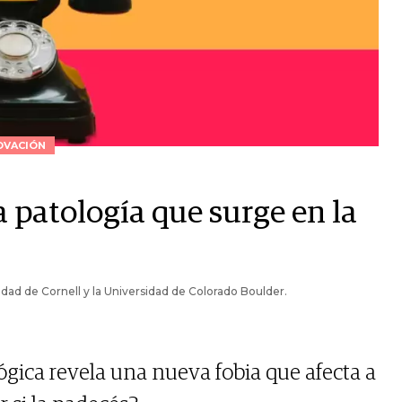
OVACIÓN
 patología que surge en la
ad de Cornell y la Universidad de Colorado Boulder.
ógica revela una nueva fobia que afecta a