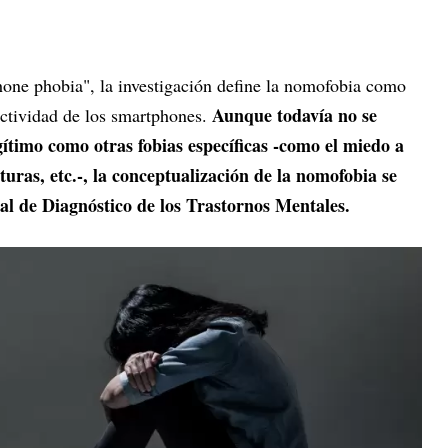
hone phobia", la investigación define la nomofobia como
Aunque todavía no se
ectividad de los smartphones.
ítimo como otras fobias específicas -como el miedo a
lturas, etc.-, la conceptualización de la nomofobia se
al de Diagnóstico de los Trastornos Mentales.