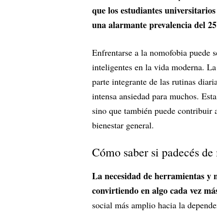
que los estudiantes universitarios
una alarmante prevalencia del 2
Enfrentarse a la nomofobia puede se
inteligentes en la vida moderna. La
parte integrante de las rutinas diar
intensa ansiedad para muchos. Esta
sino que también puede contribuir a
bienestar general.
Cómo saber si padecés de
La necesidad de herramientas y m
convirtiendo en algo cada vez más
social más amplio hacia la dependen