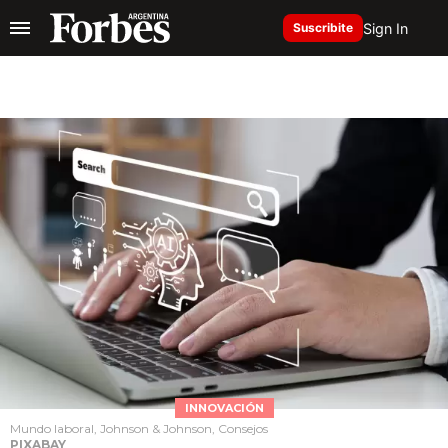
Sign In
Suscribite
INNOVACIÓN
Mundo laboral, Johnson & Johnson, Consejos
PIXABAY