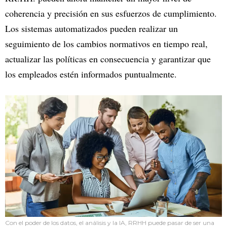
coherencia y precisión en sus esfuerzos de cumplimiento.
Los sistemas automatizados pueden realizar un
seguimiento de los cambios normativos en tiempo real,
actualizar las políticas en consecuencia y garantizar que
los empleados estén informados puntualmente.
Con el poder de los datos, el análisis y la IA, RRHH puede pasar de ser una