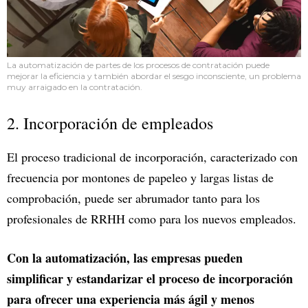
La automatización de partes de los procesos de contratación puede
mejorar la eficiencia y también abordar el sesgo inconsciente, un problema
muy arraigado en la contratación.
2. Incorporación de empleados
El proceso tradicional de incorporación, caracterizado con
frecuencia por montones de papeleo y largas listas de
comprobación, puede ser abrumador tanto para los
profesionales de RRHH como para los nuevos empleados.
Con la automatización, las empresas pueden
simplificar y estandarizar el proceso de incorporación
para ofrecer una experiencia más ágil y menos