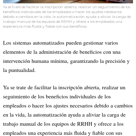
Ya se trate de facilitar la inscripción abierta, realizar un seguimiento de los
beneficios individuales de los empleados o hacer los ajustes necesarios
debido a cambios en la vida, la automatización ayuda a aliviar la carga de
trabajo manual de los equipos de RRHH y ofrece a los empleados una
experiencia más fluida y fiable con sus beneficios.
Los sistemas automatizados pueden gestionar varios
elementos de la administración de beneficios con una
intervención humana mínima, garantizando la precisión y
la puntualidad.
Ya se trate de facilitar la inscripción abierta, realizar un
seguimiento de los beneficios individuales de los
empleados o hacer los ajustes necesarios debido a cambios
en la vida, la automatización ayuda a aliviar la carga de
trabajo manual de los equipos de RRHH y ofrece a los
empleados una experiencia más fluida y fiable con sus