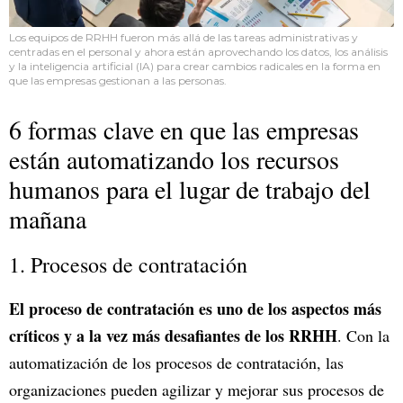
Los equipos de RRHH fueron más allá de las tareas administrativas y
centradas en el personal y ahora están aprovechando los datos, los análisis
y la inteligencia artificial (IA) para crear cambios radicales en la forma en
que las empresas gestionan a las personas.
6 formas clave en que las empresas
están automatizando los recursos
humanos para el lugar de trabajo del
mañana
1. Procesos de contratación
El proceso de contratación es uno de los aspectos más
críticos y a la vez más desafiantes de los RRHH
. Con la
automatización de los procesos de contratación, las
organizaciones pueden agilizar y mejorar sus procesos de