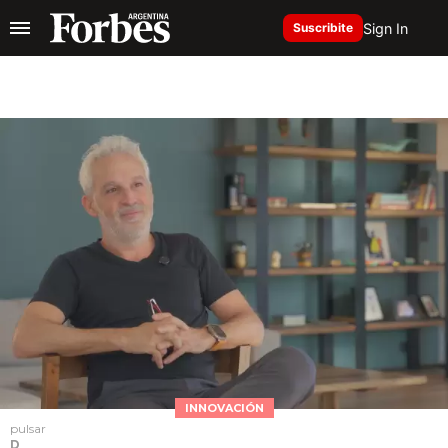
Sign In
Suscribite
INNOVACIÓN
pulsar
D