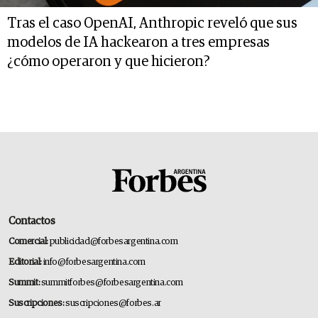
Tras el caso OpenAI, Anthropic reveló que sus
modelos de IA hackearon a tres empresas
¿cómo operaron y que hicieron?
Contactos
Comercial:
publicidad@forbesargentina.com
Editorial:
info@forbesargentina.com
Summit:
summitforbes@forbesargentina.com
Suscripciones:
suscripciones@forbes.ar