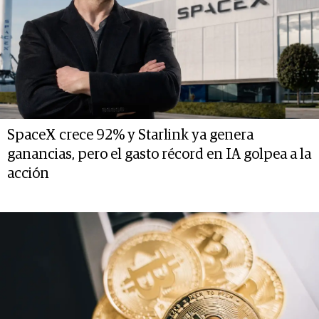
SpaceX crece 92% y Starlink ya genera
ganancias, pero el gasto récord en IA golpea a la
acción