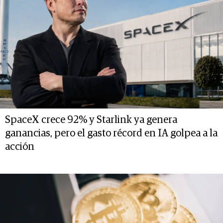
SpaceX crece 92% y Starlink ya genera
ganancias, pero el gasto récord en IA golpea a la
acción