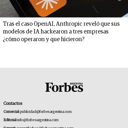
Tras el caso OpenAI, Anthropic reveló que sus
modelos de IA hackearon a tres empresas
¿cómo operaron y que hicieron?
Contactos
Comercial:
publicidad@forbesargentina.com
Editorial:
info@forbesargentina.com