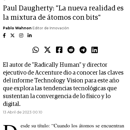
Paul Daugherty: "La nueva realidad es
la mixtura de átomos con bits"
Pablo Wahnon
Editor de Innovación
El autor de "Radically Human" y director
ejecutivo de Accenture dio a conocer las claves
del informe Technology Vision para este año
que explora las tendencias tecnológicas que
sustentan la convergencia de lo físico y lo
digital.
13 Abril de 2023 00.10
esde su título: “Cuando los átomos se encuentran