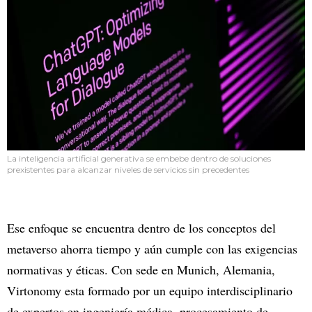
La inteligencia artificial generativa se embebe dentro de soluciones
prexistentes para alcanzar niveles de servicios sin precedentes
Ese enfoque se encuentra dentro de los conceptos del
metaverso ahorra tiempo y aún cumple con las exigencias
normativas y éticas. Con sede en Munich, Alemania,
Virtonomy esta formado por un equipo interdisciplinario
de expertos en ingeniería médica, procesamiento de