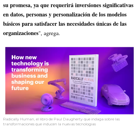
su promesa, ya que requerirá inversiones significativas
en datos, personas y personalización de los modelos
básicos para satisfacer las necesidades únicas de las
organizaciones
", agrega.
Radically Human, el libro de Paul Daugherty que indaga sobre las
transformaciones que inducen la nuevas tecnologias