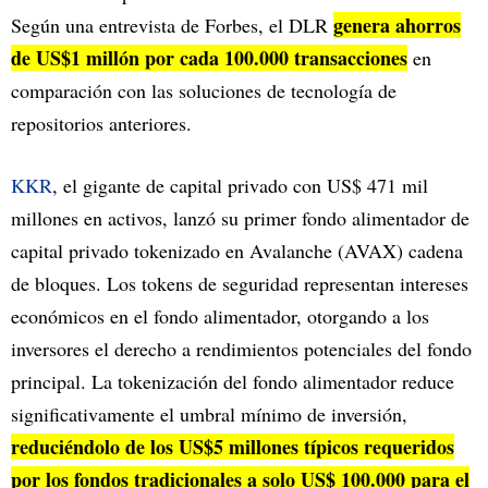
genera ahorros
Según una entrevista de Forbes, el DLR
de US$1 millón por cada 100.000 transacciones
en
comparación con las soluciones de tecnología de
repositorios anteriores.
KKR
, el gigante de capital privado con US$ 471 mil
millones en activos, lanzó su primer fondo alimentador de
capital privado tokenizado en Avalanche (AVAX) cadena
de bloques. Los tokens de seguridad representan intereses
económicos en el fondo alimentador, otorgando a los
inversores el derecho a rendimientos potenciales del fondo
principal. La tokenización del fondo alimentador reduce
significativamente el umbral mínimo de inversión,
reduciéndolo de los US$5 millones típicos requeridos
por los fondos tradicionales a solo US$ 100.000 para el