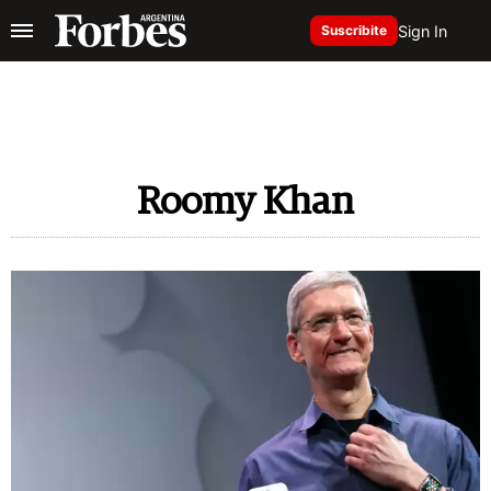
Sign In
Suscribite
Roomy Khan