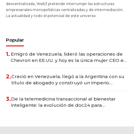
descentralizada, Web3 pretende interrumpir las estructuras
empresariales monopolísticas centralizadas y de intermediación.
La actualidad y todo el potencial de este universo.
Popular
1.
Emigró de Venezuela, lideró las operaciones de
Chevron en EE.UU. y hoy es la única mujer CEO en
Vaca Muerta
2.
Creció en Venezuela, llegó a la Argentina con su
título de abogado y construyó un imperio
gastronómico que revoluciona las marcas "fast
premium"
3.
De la telemedicina transaccional al bienestar
inteligente: la evolución de doc24 para
transformar a las organizaciones