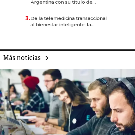
Argentina con su título de
abogado y construyó un imperio
gastronómico que revoluciona
3.
De la telemedicina transaccional
las marcas "fast premium"
al bienestar inteligente: la
evolución de doc24 para
transformar a las organizaciones
Más noticias