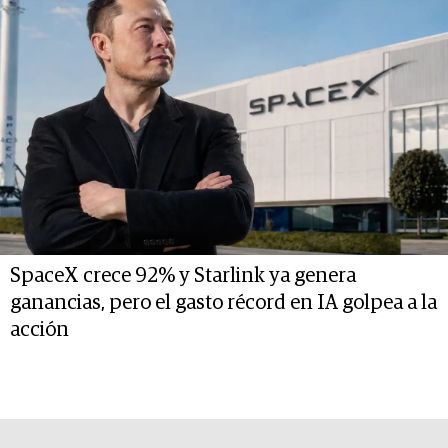
SpaceX crece 92% y Starlink ya genera
ganancias, pero el gasto récord en IA golpea a la
acción