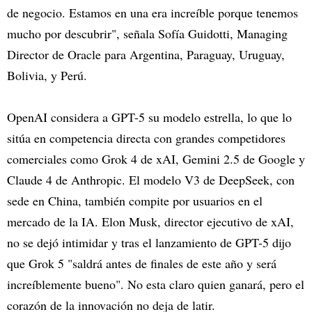
de negocio. Estamos en una era increíble porque tenemos
mucho por descubrir", señala Sofía Guidotti, Managing
Director de Oracle para Argentina, Paraguay, Uruguay,
Bolivia, y Perú.
OpenAI considera a GPT-5 su modelo estrella, lo que lo
sitúa en competencia directa con grandes competidores
comerciales como Grok 4 de xAI, Gemini 2.5 de Google y
Claude 4 de Anthropic. El modelo V3 de DeepSeek, con
sede en China, también compite por usuarios en el
mercado de la IA. Elon Musk, director ejecutivo de xAI,
no se dejó intimidar y tras el lanzamiento de GPT-5 dijo
que Grok 5 "saldrá antes de finales de este año y será
increíblemente bueno". No esta claro quien ganará, pero el
corazón de la innovación no deja de latir.