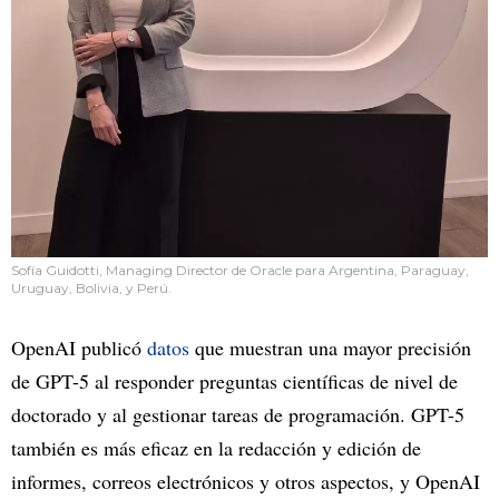
Sofía Guidotti, Managing Director de Oracle para Argentina, Paraguay,
Uruguay, Bolivia, y Perú.
OpenAI publicó
datos
que muestran una mayor precisión
de GPT-5 al responder preguntas científicas de nivel de
doctorado y al gestionar tareas de programación. GPT-5
también es más eficaz en la redacción y edición de
informes, correos electrónicos y otros aspectos, y OpenAI