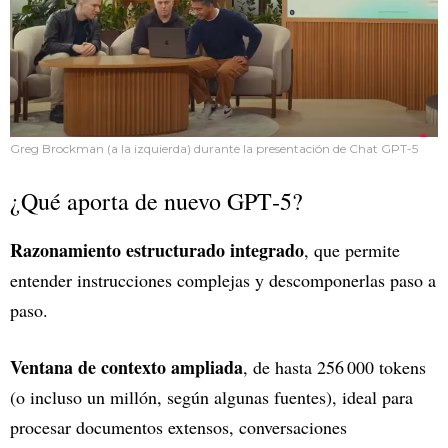
Greg Brockman (a la izquierda) durante la presentación de Chat GPT-5
¿Qué aporta de nuevo GPT‑5?
Razonamiento estructurado integrado
, que permite
entender instrucciones complejas y descomponerlas paso a
paso.
Ventana de contexto ampliada
, de hasta 256 000 tokens
(o incluso un millón, según algunas fuentes), ideal para
procesar documentos extensos, conversaciones