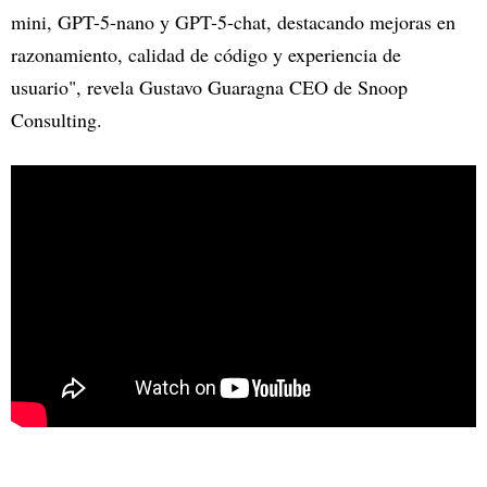
mini, GPT-5-nano y GPT-5-chat, destacando mejoras en
razonamiento, calidad de código y experiencia de
usuario", revela Gustavo Guaragna CEO de Snoop
Consulting.