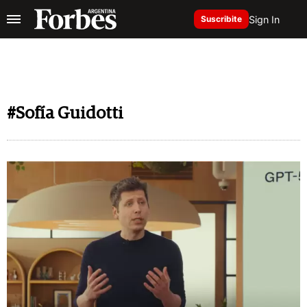
Sign In
Suscribite
#Sofía Guidotti