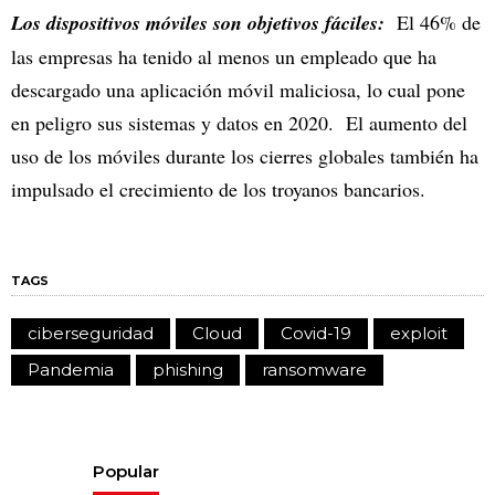
Los dispositivos móviles son objetivos fáciles:
El 46% de
las empresas ha tenido al menos un empleado que ha
descargado una aplicación móvil maliciosa, lo cual pone
en peligro sus sistemas y datos en 2020. El aumento del
uso de los móviles durante los cierres globales también ha
impulsado el crecimiento de los troyanos bancarios.
TAGS
ciberseguridad
Cloud
Covid-19
exploit
Pandemia
phishing
ransomware
Popular