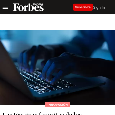
Sign In
Suscribite
INNOVACIÓN