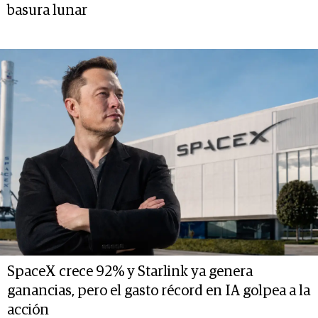
basura lunar
SpaceX crece 92% y Starlink ya genera
ganancias, pero el gasto récord en IA golpea a la
acción