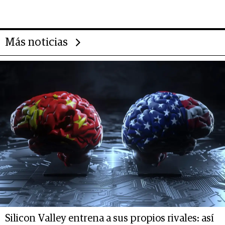
Más noticias
Silicon Valley entrena a sus propios rivales: así