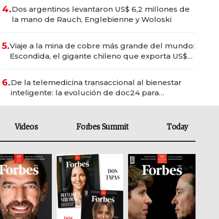
4.
Dos argentinos levantaron US$ 6,2 millones de
la mano de Rauch, Englebienne y Woloski
5.
Viaje a la mina de cobre más grande del mundo:
Escondida, el gigante chileno que exporta US$
14.000 millones anuales
6.
De la telemedicina transaccional al bienestar
inteligente: la evolución de doc24 para
transformar a las organizaciones
Videos
Forbes Summit
Today