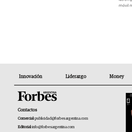
móvil m
Innovación
Liderazgo
Money
Contactos
Comercial:
publicidad@forbesargentina.com
Editorial:
info@forbesargentina.com