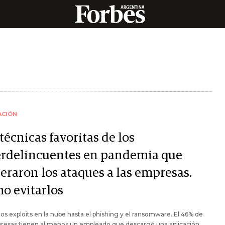
ACIÓN
técnicas favoritas de los
erdelincuentes en pandemia que
eraron los ataques a las empresas.
o evitarlos
os exploits en la nube hasta el phishing y el ransomware. El 46% de
presas tienen al menos un empleado que descargó una aplicación