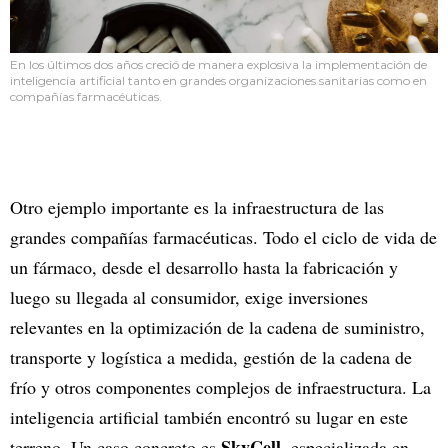
En los últimos dos años creció de manera explosiva la implementación de
inteligencia artificial tanto en grandes organizaciones sanitarias como en
compañías farmacéuticas.
Otro ejemplo importante es la infraestructura de las
grandes compañías farmacéuticas. Todo el ciclo de vida de
un fármaco, desde el desarrollo hasta la fabricación y
luego su llegada al consumidor, exige inversiones
relevantes en la optimización de la cadena de suministro,
transporte y logística a medida, gestión de la cadena de
frío y otros componentes complejos de infraestructura. La
inteligencia artificial también encontró su lugar en este
SkyCell
terreno. Un caso concreto es
, especializada en