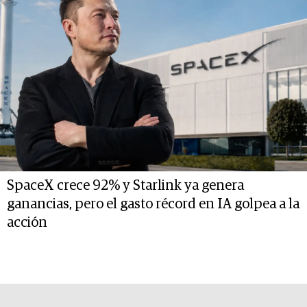
SpaceX crece 92% y Starlink ya genera
ganancias, pero el gasto récord en IA golpea a la
acción