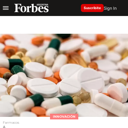
Sign In
Suscribite
INNOVACIÓN
Farmacos
A