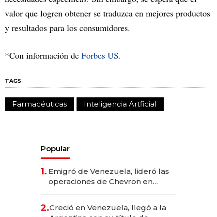
valor que logren obtener se traduzca en mejores productos
y resultados para los consumidores.
*Con información de
Forbes US
.
TAGS
Farmacéuticas
Inteligencia Artficial
Popular
1.
Emigró de Venezuela, lideró las
operaciones de Chevron en
EE.UU. y hoy es la única mujer
CEO en Vaca Muerta
2.
Creció en Venezuela, llegó a la