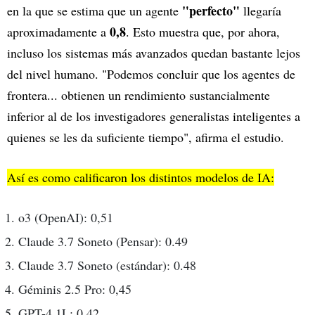
"perfecto"
en la que se estima que un agente
llegaría
0,8
aproximadamente a
. Esto muestra que, por ahora,
incluso los sistemas más avanzados quedan bastante lejos
del nivel humano. "Podemos concluir que los agentes de
frontera... obtienen un rendimiento sustancialmente
inferior al de los investigadores generalistas inteligentes a
quienes se les da suficiente tiempo", afirma el estudio.
Así es como calificaron los distintos modelos de IA:
o3 (OpenAI): 0,51
Claude 3.7 Soneto (Pensar): 0.49
Claude 3.7 Soneto (estándar): 0.48
Géminis 2.5 Pro: 0,45
GPT-4.1L: 0,42