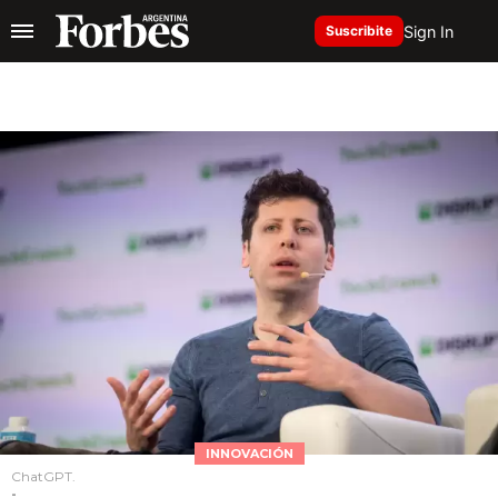
Sign In
Suscribite
INNOVACIÓN
ChatGPT.
-