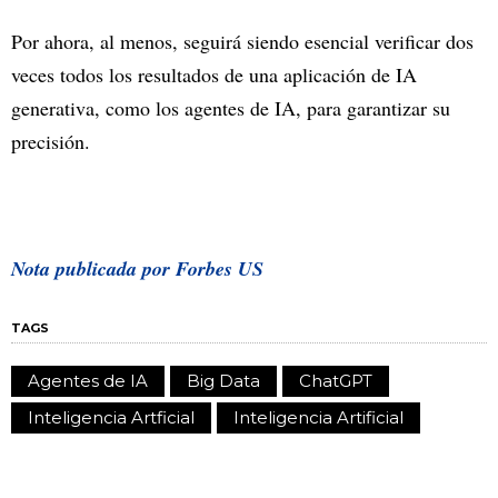
Por ahora, al menos, seguirá siendo esencial verificar dos
veces todos los resultados de una aplicación de IA
generativa, como los agentes de IA, para garantizar su
precisión.
Nota publicada por Forbes US
TAGS
Agentes de IA
Big Data
ChatGPT
Inteligencia Artficial
Inteligencia Artificial