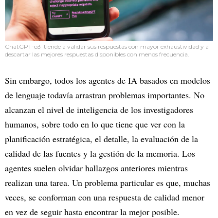
ChatGPT-o3 tiende a validar sus respuestas con mayor exhaustividad y a
descartar las mejores respuestas disponibles con menos frecuencia.
Sin embargo, todos los agentes de IA basados en modelos
de lenguaje todavía arrastran problemas importantes. No
alcanzan el nivel de inteligencia de los investigadores
humanos, sobre todo en lo que tiene que ver con la
planificación estratégica, el detalle, la evaluación de la
calidad de las fuentes y la gestión de la memoria. Los
agentes suelen olvidar hallazgos anteriores mientras
realizan una tarea. Un problema particular es que, muchas
veces, se conforman con una respuesta de calidad menor
en vez de seguir hasta encontrar la mejor posible.