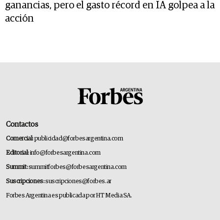
ganancias, pero el gasto récord en IA golpea a la
acción
Contactos
Comercial:
publicidad@forbesargentina.com
Editorial:
info@forbesargentina.com
Summit:
summitforbes@forbesargentina.com
Suscripciones:
suscripciones@forbes.ar
Forbes Argentina es publicada por HT Media SA.