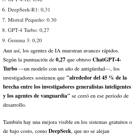
DeepSeek-R1: 0,31
Mistral Pequeño: 0.30
GPT-4 Turbo: 0,27
Gemma 3: 0,20
Aun así, los agentes de IA muestran avances rápidos.
0,27
ChatGPT-4-
Según la puntuación de
que obtuvo
Turbo
—un modelo con un año de antigüedad—, los
"alrededor del 45 % de la
investigadores sostienen que
brecha entre los investigadores generalistas inteligentes
y los agentes de vanguardia"
se cerró en ese período de
desarrollo.
También hay una mejora visible en los sistemas gratuitos o
DeepSeek
de bajo costo, como
, que no se alejan