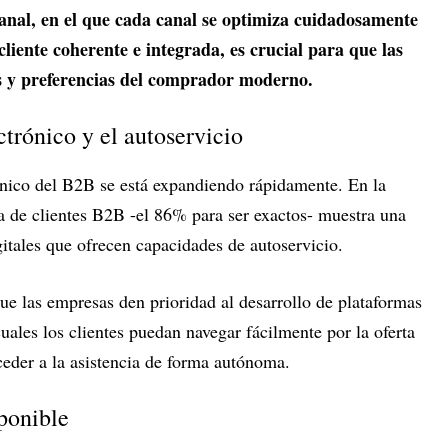
anal, en el que cada canal se optimiza cuidadosamente
cliente coherente e integrada, es crucial para que las
s y preferencias del comprador moderno.
trónico y el autoservicio
nico del B2B se está expandiendo rápidamente. En la
 de clientes B2B -el 86% para ser exactos- muestra una
igitales que ofrecen capacidades de autoservicio.
que las empresas den prioridad al desarrollo de plataformas
cuales los clientes puedan navegar fácilmente por la oferta
ceder a la asistencia de forma autónoma.
ponible