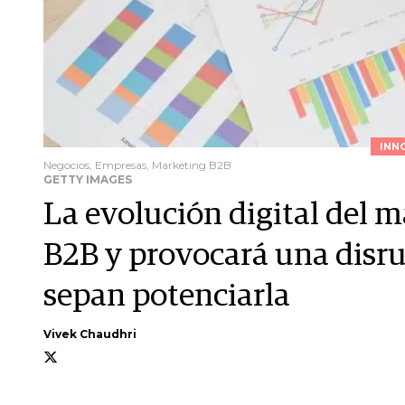
INN
Negocios, Empresas, Marketing B2B
GETTY IMAGES
La evolución digital del m
B2B y provocará una disru
sepan potenciarla
Vivek Chaudhri