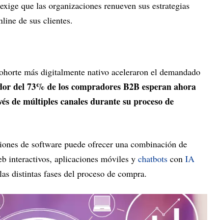
xige que las organizaciones renueven sus estrategias
nline de sus clientes.
ohorte más digitalmente nativo aceleraron el demandado
dor del 73% de los compradores B2B esperan ahora
vés de múltiples canales durante su proceso de
ciones de software puede ofrecer una combinación de
eb interactivos, aplicaciones móviles y
chatbots
con
IA
 las distintas fases del proceso de compra.