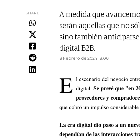
SHARE
A medida que avancemos,
serán aquellas que no só
sino también anticiparse
digital B2B.
8 Febrero de 2024 18.00
E
l escenario del negocio entr
Se prevé que "en 20
digital.
proveedores y compradores
que cobró un impulso considerable
La era digital dio paso a un nue
dependían de las interacciones tr