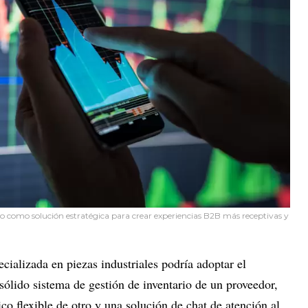
 como solución estratégica para crear experiencias B2B más receptivas y
ializada en piezas industriales podría adoptar el
ólido sistema de gestión de inventario de un proveedor,
co flexible de otro y una solución de chat de atención al