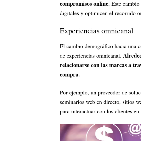
compromisos online.
Este cambio e
digitales y optimicen el recorrido o
Experiencias omnicanal
El cambio demográfico hacia una c
Alrede
de experiencias omnicanal.
relacionarse con las marcas a tra
compra.
Por ejemplo, un proveedor de solu
seminarios web en directo, sitios w
para interactuar con los clientes en