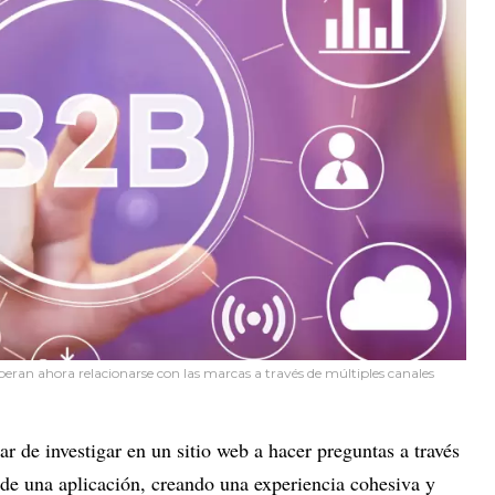
eran ahora relacionarse con las marcas a través de múltiples canales
r de investigar en un sitio web a hacer preguntas a través
 de una aplicación, creando una experiencia cohesiva y