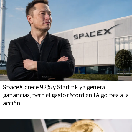
SpaceX crece 92% y Starlink ya genera
ganancias, pero el gasto récord en IA golpea a la
acción