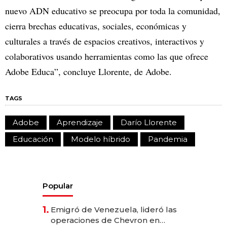
nuevo ADN educativo se preocupa por toda la comunidad,
cierra brechas educativas, sociales, económicas y
culturales a través de espacios creativos, interactivos y
colaborativos usando herramientas como las que ofrece
Adobe Educa”, concluye Llorente, de Adobe.
TAGS
Adobe
Aprendizaje
Darío Llorente
Educación
Modelo híbrido
Pandemia
Popular
1.
Emigró de Venezuela, lideró las
operaciones de Chevron en