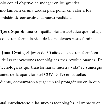
olo con el objetivo de indagar en los grandes
sino también es una excusa para poner en valor a los
a misión de construir esta nueva realidad.
 Myers Squibb
, una compañía biofarmacéutica que trabaja
 que transforme la vida de los pacientes y sus familias.
Joan Cwaik
s
, el joven de 30 años que se transformó en
o de las innovaciones tecnológicas más revolucionarias. En
 tecnológicas que transformarán nuestra vida" se sumergió
to antes de la aparición del COVID-19) en aquellas
iante, comenzaron a jugar un rol protagónico en lo que
al introductorio a las nuevas tecnologías, el impacto en