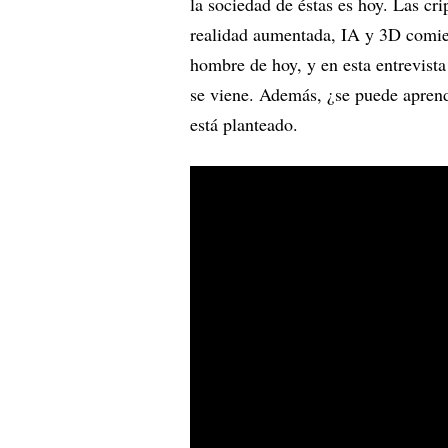
la sociedad de éstas es hoy. Las cr
realidad aumentada, IA y 3D comien
hombre de hoy, y en esta entrevista
se viene. Además, ¿se puede aprend
está planteado.