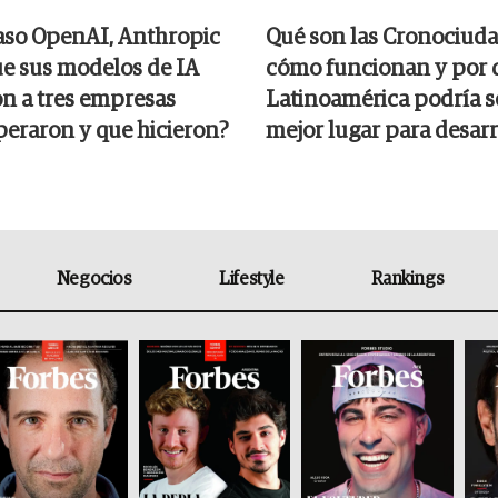
caso OpenAI, Anthropic
Qué son las Cronociuda
ue sus modelos de IA
cómo funcionan y por 
n a tres empresas
Latinoamérica podría se
eraron y que hicieron?
mejor lugar para desarr
Negocios
Lifestyle
Rankings