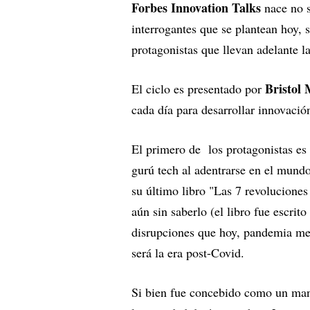
Forbes Innovation Talks
nace no s
interrogantes que se plantean hoy, 
protagonistas que llevan adelante l
Bristol
El ciclo es presentado por
cada día para desarrollar innovación
El primero de los protagonistas e
gurú tech al adentrarse en el mund
su último libro "Las 7 revoluciones
aún sin saberlo (el libro fue escri
disrupciones que hoy, pandemia med
será la era post-Covid.
Si bien fue concebido como un manu