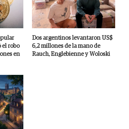
opular
Dos argentinos levantaron US$
ó el robo
6,2 millones de la mano de
lones en
Rauch, Englebienne y Woloski