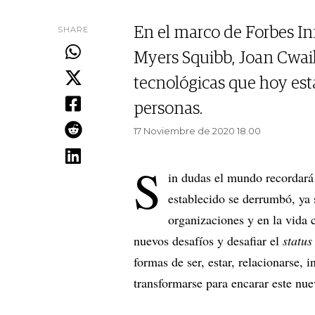
SHARE
En el marco de Forbes In
Myers Squibb, Joan Cwaik
tecnológicas que hoy est
personas.
17 Noviembre de 2020 18.00
S
in dudas el mundo recordará
establecido se derrumbó, ya s
organizaciones y en la vida 
nuevos desafíos y desafiar el
status
formas de ser, estar, relacionarse, 
transformarse para encarar este nue