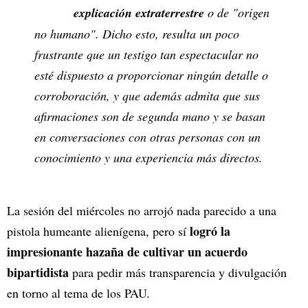
explicación extraterrestre
o de "origen
no humano". Dicho esto, resulta un poco
frustrante que un testigo tan espectacular no
esté dispuesto a proporcionar ningún detalle o
corroboración, y que además admita que sus
afirmaciones son de segunda mano y se basan
en conversaciones con otras personas con un
conocimiento y una experiencia más directos.
La sesión del miércoles no arrojó nada parecido a una
logró la
pistola humeante alienígena, pero sí
impresionante hazaña de cultivar un acuerdo
bipartidista
para pedir más transparencia y divulgación
en torno al tema de los PAU.