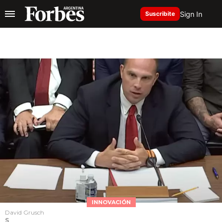
Sign In
Suscribite
INNOVACIÓN
David Grusch
S