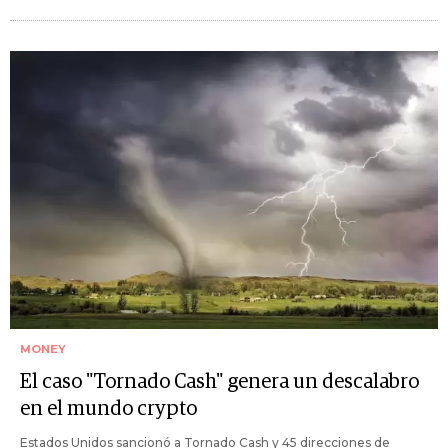
MONEY
El caso "Tornado Cash" genera un descalabro
en el mundo crypto
Estados Unidos sancionó a Tornado Cash y 45 direcciones de