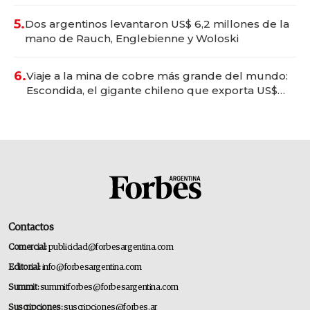
convertirse en experiencias transformadoras
5.
Dos argentinos levantaron US$ 6,2 millones de la
mano de Rauch, Englebienne y Woloski
6.
Viaje a la mina de cobre más grande del mundo:
Escondida, el gigante chileno que exporta US$
14.000 millones anuales
Contactos
Comercial:
publicidad@forbesargentina.com
Editorial:
info@forbesargentina.com
Summit:
summitforbes@forbesargentina.com
Suscripciones:
suscripciones@forbes.ar