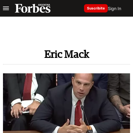
Sign In
Suscribite
Eric Mack