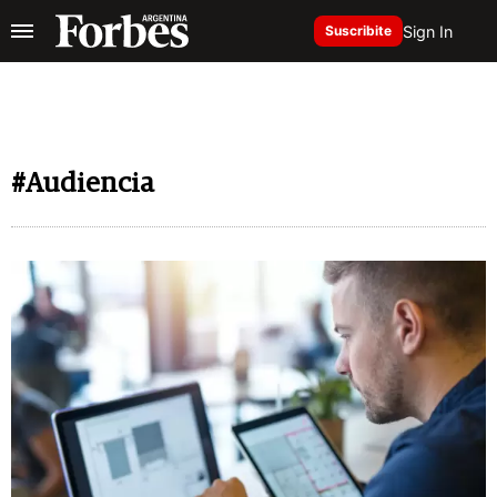
Sign In
Suscribite
#Audiencia