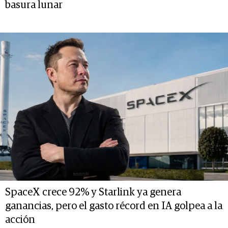
basura lunar
SpaceX crece 92% y Starlink ya genera
ganancias, pero el gasto récord en IA golpea a la
acción