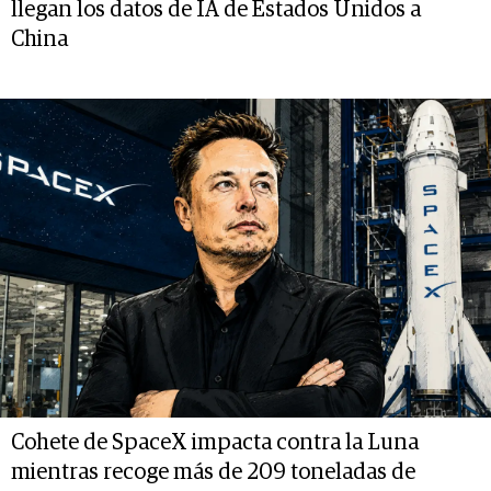
llegan los datos de IA de Estados Unidos a
China
Cohete de SpaceX impacta contra la Luna
mientras recoge más de 209 toneladas de