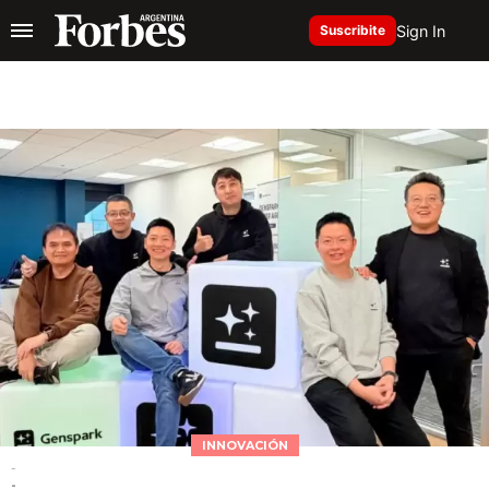
Sign In
Suscribite
INNOVACIÓN
-
-