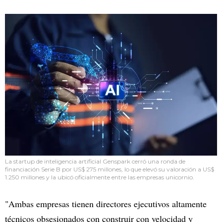
La startup de inteligencia artificial Genspark cerró una ronda de
financiación Serie B por US$ 275 millones, lo que elevó su valoración a US$
1.250 millones y la ubicó oficialmente entre las empresas unicornio.
"Ambas empresas tienen directores ejecutivos altamente
técnicos obsesionados con construir con velocidad y