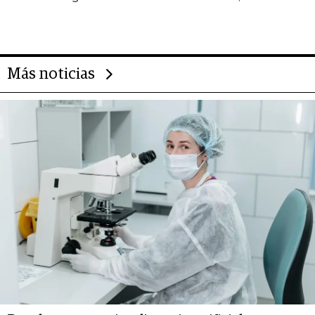
gigante chileno que exporta US$
14.000 millones anuales
Más noticias