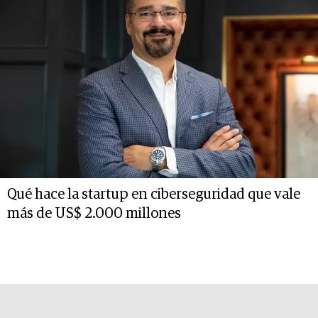
Qué hace la startup en ciberseguridad que vale
más de US$ 2.000 millones