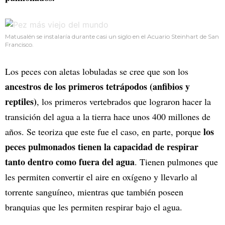
Matusalén se instalaría durante casi un siglo en el Acuario Steinhart de San
Francisco.
Los peces con aletas lobuladas se cree que son los
ancestros de los primeros tetrápodos (anfibios y
reptiles)
, los primeros vertebrados que lograron hacer la
transición del agua a la tierra hace unos 400 millones de
los
años. Se teoriza que este fue el caso, en parte, porque
peces pulmonados tienen la capacidad de respirar
tanto dentro como fuera del agua
. Tienen pulmones que
les permiten convertir el aire en oxígeno y llevarlo al
torrente sanguíneo, mientras que también poseen
branquias que les permiten respirar bajo el agua.