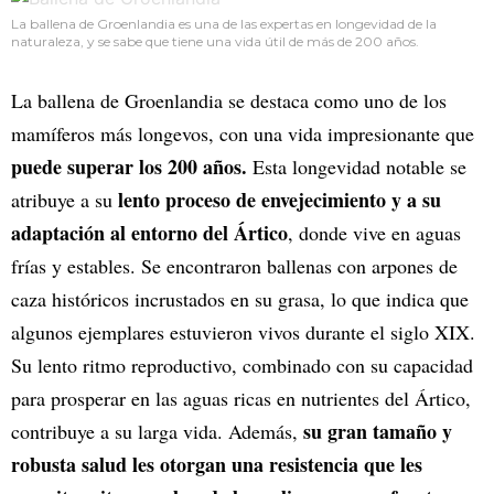
La ballena de Groenlandia es una de las expertas en longevidad de la
naturaleza, y se sabe que tiene una vida útil de más de 200 años.
La ballena de Groenlandia se destaca como uno de los
mamíferos más longevos, con una vida impresionante que
puede superar los 200 años.
Esta longevidad notable se
lento proceso de envejecimiento y a su
atribuye a su
adaptación al entorno del Ártico
, donde vive en aguas
frías y estables. Se encontraron ballenas con arpones de
caza históricos incrustados en su grasa, lo que indica que
algunos ejemplares estuvieron vivos durante el siglo XIX.
Su lento ritmo reproductivo, combinado con su capacidad
para prosperar en las aguas ricas en nutrientes del Ártico,
su gran tamaño y
contribuye a su larga vida. Además,
robusta salud les otorgan una resistencia que les