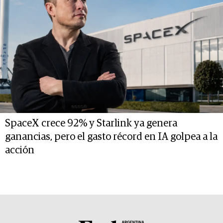
SpaceX crece 92% y Starlink ya genera
ganancias, pero el gasto récord en IA golpea a la
acción