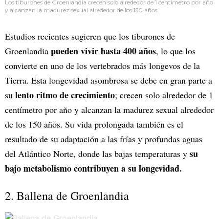
Los tiburones de Groenlandia crecen solo alrededor de 1 centímetro por año
y alcanzan la madurez sexual alrededor de los 150 años.
Estudios recientes sugieren que los tiburones de
pueden vivir hasta 400 años
Groenlandia
, lo que los
convierte en uno de los vertebrados más longevos de la
Tierra. Esta longevidad asombrosa se debe en gran parte a
lento ritmo de crecimiento
su
; crecen solo alrededor de 1
centímetro por año y alcanzan la madurez sexual alrededor
de los 150 años. Su vida prolongada también es el
resultado de su adaptación a las frías y profundas aguas
su
del Atlántico Norte, donde las bajas temperaturas y
bajo metabolismo contribuyen a su longevidad.
2. Ballena de Groenlandia