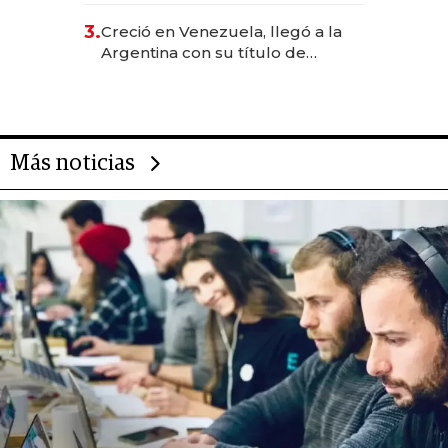
para fundar startups biotech
3.
Creció en Venezuela, llegó a la
Argentina con su título de
abogado y construyó un imperio
gastronómico que revoluciona
las marcas "fast premium"
Más noticias