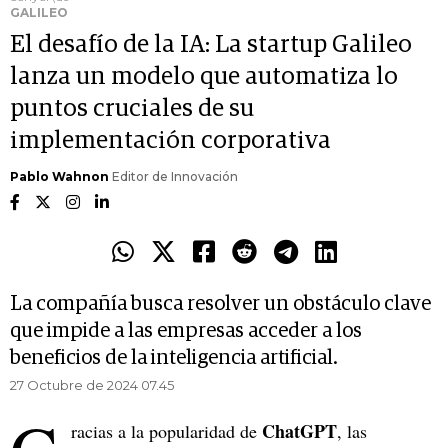
GALILEO
El desafío de la IA: La startup Galileo
lanza un modelo que automatiza lo
puntos cruciales de su
implementación corporativa
Pablo Wahnon
Editor de Innovación
La compañía busca resolver un obstáculo clave
que impide a las empresas acceder a los
beneficios de la inteligencia artificial.
27 Octubre de 2024 07.45
ChatGPT
racias a la popularidad de
, las