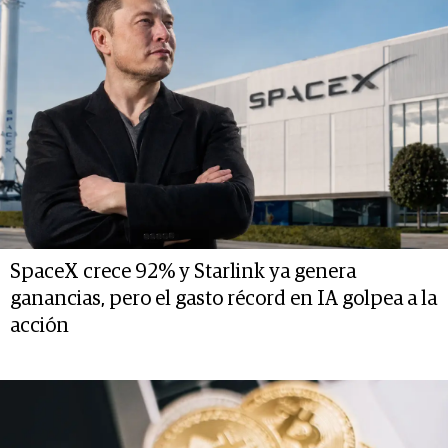
SpaceX crece 92% y Starlink ya genera
ganancias, pero el gasto récord en IA golpea a la
acción