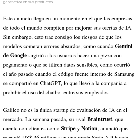
generativa
en sus productos.
Este anuncio llega en un momento en el que las empresas
de todo el mundo compiten por mejorar sus ofertas de IA.
Sin embargo, esto trae consigo los riesgos de que los
Gemini
modelos cometan errores absurdos, como cuando
de Google
sugirió a los usuarios hacer una pizza con
pegamento o que se filtren datos sensibles, como ocurrió
el año pasado cuando el código fuente interno de Samsung
se compartió en ChatGPT, lo que llevó a la compañía a
prohibir el uso del chatbot entre sus empleados.
Galileo no es la única startup de evaluación de IA en el
Braintrust
mercado. La semana pasada, su rival
, que
Stripe
Notion
cuenta con clientes como
y
, anunció que
recaudó US$ 36 millones en una ronda Serie A liderada