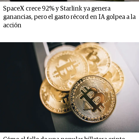
SpaceX crece 92% y Starlink ya genera
ganancias, pero el gasto récord en IA golpea a la
acción