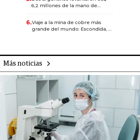
transformadoras
6,2 millones de la mano de
Rauch, Englebienne y Woloski
6.
Viaje a la mina de cobre más
grande del mundo: Escondida, el
gigante chileno que exporta US$
14.000 millones anuales
Más noticias