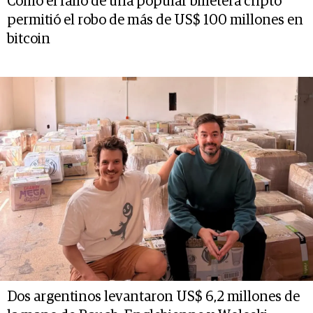
Cómo el fallo de una popular billetera cripto
permitió el robo de más de US$ 100 millones en
bitcoin
Dos argentinos levantaron US$ 6,2 millones de