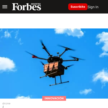
Sign In
Suscribite
INNOVACIÓN
drone
{