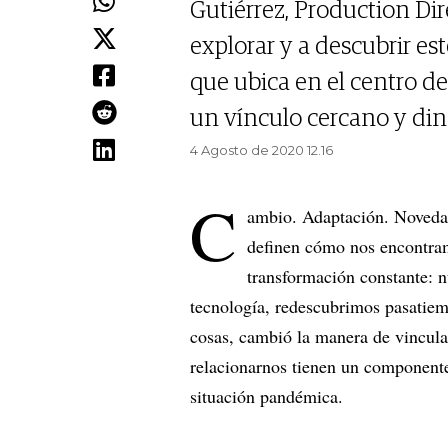
Gutiérrez, Production Dir
explorar y a descubrir e
que ubica en el centro d
un vínculo cercano y din
4 Agosto de 2020 12.16
C
ambio. Adaptación. Noveda
definen cómo nos encontram
transformación constante: n
tecnología, redescubrimos pasatiem
cosas, cambió la manera de vincula
relacionarnos tienen un component
situación pandémica.