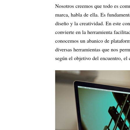
Nosotros creemos que todo es comu
marca, habla de ella. Es fundamenta
diseño y la creatividad. En este con
convierte en la herramienta facilit
conocemos un abanico de plataform
diversas herramientas que nos permi
según el objetivo del encuentro, el