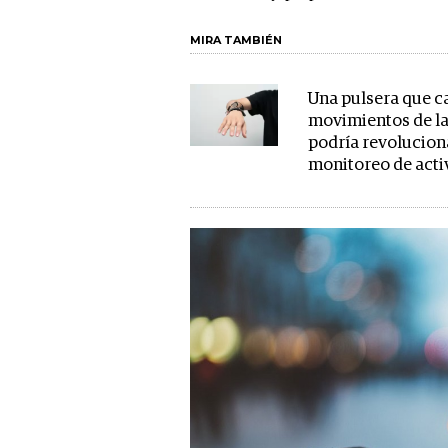
MIRA TAMBIÉN
Una pulsera que c
movimientos de l
podría revolucion
monitoreo de acti