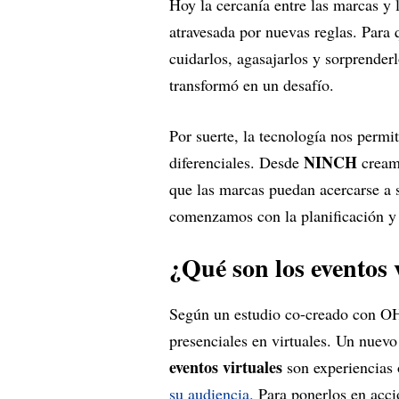
Hoy la cercanía entre las marcas y 
atravesada por nuevas reglas. Para 
cuidarlos, agasajarlos y sorprender
transformó en un desafío.
Por suerte, la tecnología nos permit
NINCH
diferenciales. Desde
cream
que las marcas puedan acercarse a 
comenzamos con la planificación y
¿Qué son los eventos 
Según un estudio co-creado con OH
presenciales en virtuales. Un nuev
eventos virtuales
son experiencias
su audiencia.
Para ponerlos en acci