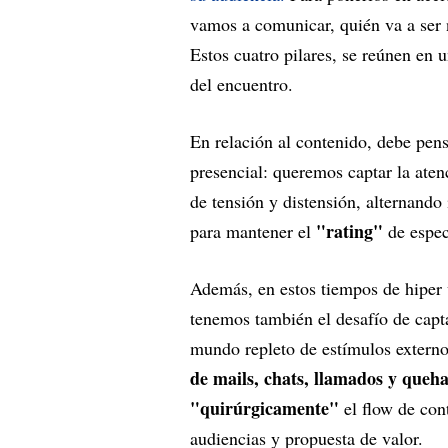
vamos a comunicar, quién va a ser 
Estos cuatro pilares, se reúnen en u
del encuentro.
En relación al contenido, debe pen
presencial: queremos captar la ate
de tensión y distensión, alternando
"rating"
para mantener el
de espec
Además, en estos tiempos de hiper v
tenemos también el desafío de capt
mundo repleto de estímulos externos
de mails, chats, llamados y queha
"quirúrgicamente"
el flow de con
audiencias y propuesta de valor.