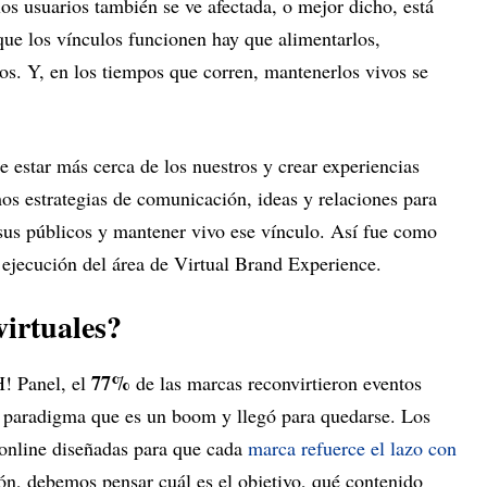
los usuarios también se ve afectada, o mejor dicho, está
que los vínculos funcionen hay que alimentarlos,
los. Y, en los tiempos que corren, mantenerlos vivos se
e estar más cerca de los nuestros y crear experiencias
os estrategias de comunicación, ideas y relaciones para
sus públicos y mantener vivo ese vínculo. Así fue como
 ejecución del área de Virtual Brand Experience.
virtuales?
77%
! Panel, el
de las marcas reconvirtieron eventos
o paradigma que es un boom y llegó para quedarse. Los
 online diseñadas para que cada
marca refuerce el lazo con
ón, debemos pensar cuál es el objetivo, qué contenido