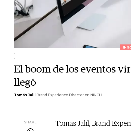
INN
-
-
El boom de los eventos vir
llegó
Tomás Jalil
Brand Experience Director en NINCH
SHARE
Tomas Jalil, Brand Exper