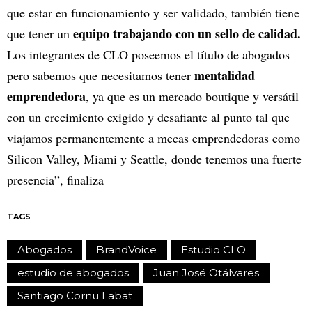
que estar en funcionamiento y ser validado, también tiene
equipo trabajando con un sello de calidad.
que tener un
Los integrantes de CLO poseemos el título de abogados
mentalidad
pero sabemos que necesitamos tener
emprendedora
, ya que es un mercado boutique y versátil
con un crecimiento exigido y desafiante al punto tal que
viajamos permanentemente a mecas emprendedoras como
Silicon Valley, Miami y Seattle, donde tenemos una fuerte
presencia”, finaliza
TAGS
Abogados
BrandVoice
Estudio CLO
estudio de abogados
Juan José Otálvares
Santiago Cornu Labat