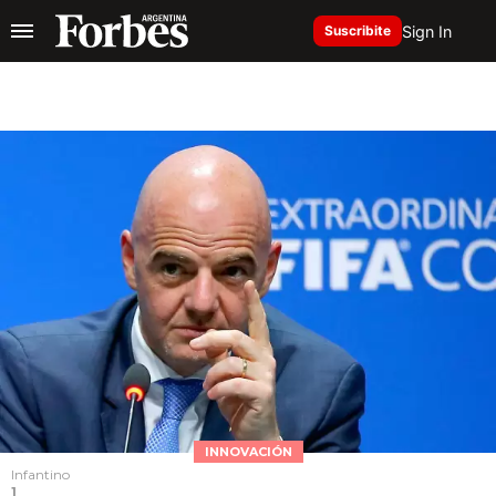
Sign In
Suscribite
INNOVACIÓN
Infantino
1