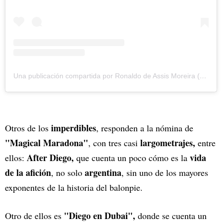
Una publicación compartida por Ronaldo de Assis Moreira (@ronaldinho)
imperdibles
Otros de los
, responden a la nómina de
"Magical Maradona"
largometrajes,
, con tres casi
entre
After Diego,
vida
ellos:
que cuenta un poco cómo es la
de la afición
argentina
, no solo
, sin uno de los mayores
exponentes de la historia del balonpie.
"Diego en Dubai",
Otro de ellos es
donde se cuenta un