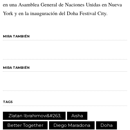
en una Asamblea General de Naciones Unidas en Nueva
York y en la inauguración del Doha Festival City.
MIRA TAMBIÉN
MIRA TAMBIÉN
TAGS
Zlatan Ibrahimovi&#263;
Aisha
Better Together
Diego Maradona
Doha