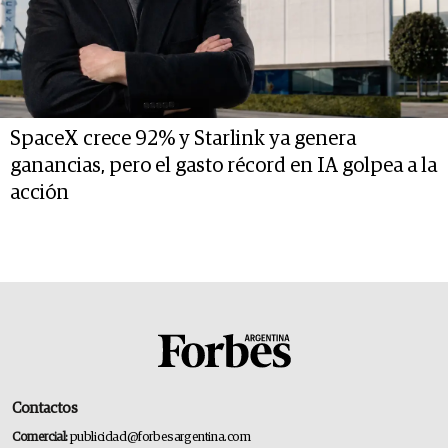
SpaceX crece 92% y Starlink ya genera
ganancias, pero el gasto récord en IA golpea a la
acción
Contactos
Comercial:
publicidad@forbesargentina.com