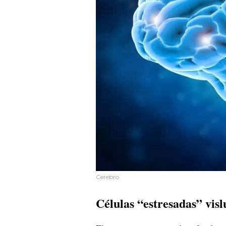
Cerebro
Células “estresadas” vis