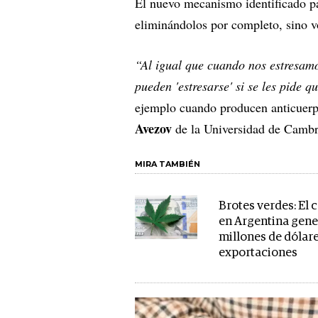
El nuevo mecanismo identificado pa
eliminándolos por completo, sino v
“Al igual que cuando nos estresamo
pueden 'estresarse' si se les pide
ejemplo cuando producen anticuerp
Avezov
de la Universidad de Cambr
MIRA TAMBIÉN
Brotes verdes: El 
en Argentina gene
millones de dólar
exportaciones