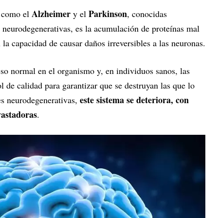
Alzheimer
Parkinson
s como el
y el
, conocidas
neurodegenerativas, es la acumulación de proteínas mal
la capacidad de causar daños irreversibles a las neuronas.
so normal en el organismo y, en individuos sanos, las
l de calidad para garantizar que se destruyan las que lo
este sistema se deteriora, con
es neurodegenerativas,
vastadoras
.