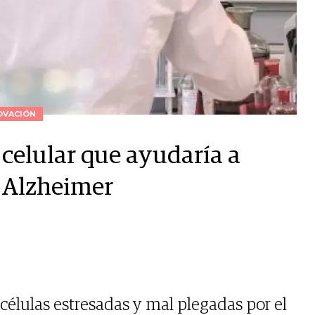
OVACIÓN
elular que ayudaría a
l Alzheimer
células estresadas y mal plegadas por el