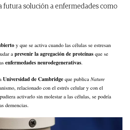
a futura solución a enfermedades como
bierto
y que se activa cuando las células se estresan
prevenir la agregación de proteínas
yudar a
que se
enfermedades neurodegenerativas
las
.
Universidad de Cambridge
la
que publica
Nature
nismo, relacionado con el estrés celular y con el
pudiera activarlo sin molestar a las células, se podría
nas demencias.