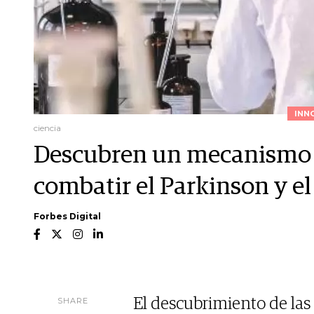
INN
ciencia
Descubren un mecanismo c
combatir el Parkinson y e
Forbes Digital
SHARE
El descubrimiento de las 