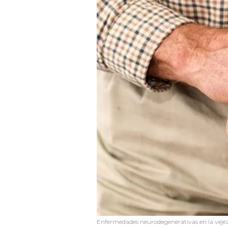
Enfermedades neurodegenerativas en la veje