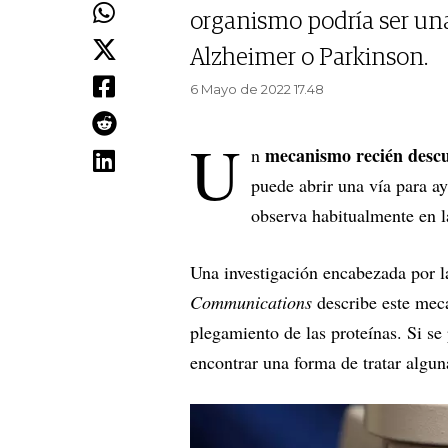
organismo podría ser un
Alzheimer o Parkinson.
6 Mayo de 2022 17.48
U
mecanismo recién descu
n
puede abrir una vía para a
observa habitualmente en 
Una investigación encabezada por 
Communications
describe este meca
plegamiento de las proteínas. Si se 
encontrar una forma de tratar algu