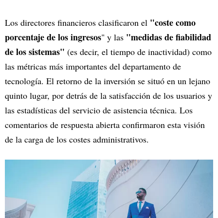
"coste como
Los directores financieros clasificaron el
porcentaje de los ingresos
"medidas de fiabilidad
" y las
de los sistemas"
(es decir, el tiempo de inactividad) como
las métricas más importantes del departamento de
tecnología. El retorno de la inversión se situó en un lejano
quinto lugar, por detrás de la satisfacción de los usuarios y
las estadísticas del servicio de asistencia técnica. Los
comentarios de respuesta abierta confirmaron esta visión
de la carga de los costes administrativos.