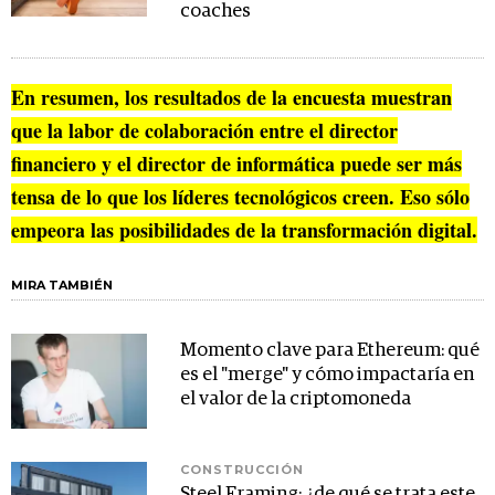
coaches
En resumen, los resultados de la encuesta muestran
que la labor de colaboración entre el director
financiero y el director de informática puede ser más
tensa de lo que los líderes tecnológicos creen. Eso sólo
empeora las posibilidades de la transformación digital.
MIRA TAMBIÉN
Momento clave para Ethereum: qué
es el "merge" y cómo impactaría en
el valor de la criptomoneda
CONSTRUCCIÓN
Steel Framing: ¿de qué se trata este