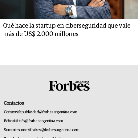
Qué hace la startup en ciberseguridad que vale
más de US$ 2.000 millones
Contactos
Comercial:
publicidad@forbesargentina.com
Editorial:
info@forbesargentina.com
Summit:
summitforbes@forbesargentina.com