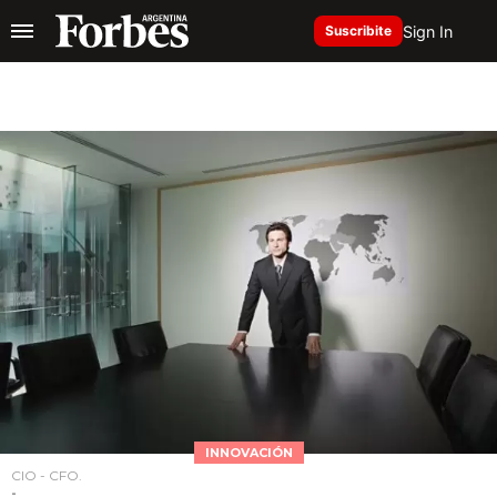
Sign In
Suscribite
INNOVACIÓN
CIO - CFO.
-