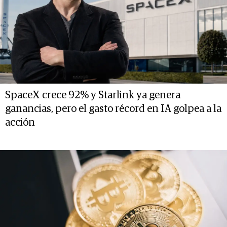
SpaceX crece 92% y Starlink ya genera
ganancias, pero el gasto récord en IA golpea a la
acción