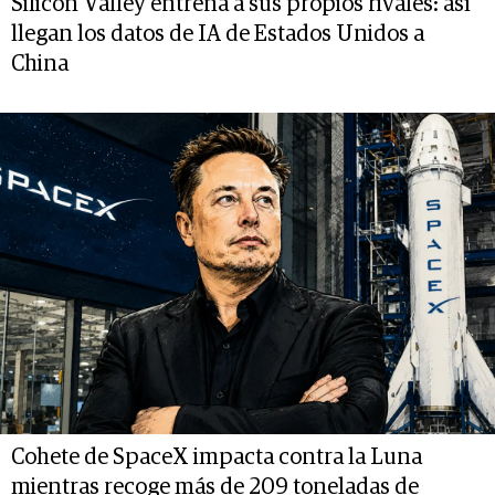
Silicon Valley entrena a sus propios rivales: así
llegan los datos de IA de Estados Unidos a
China
Cohete de SpaceX impacta contra la Luna
mientras recoge más de 209 toneladas de