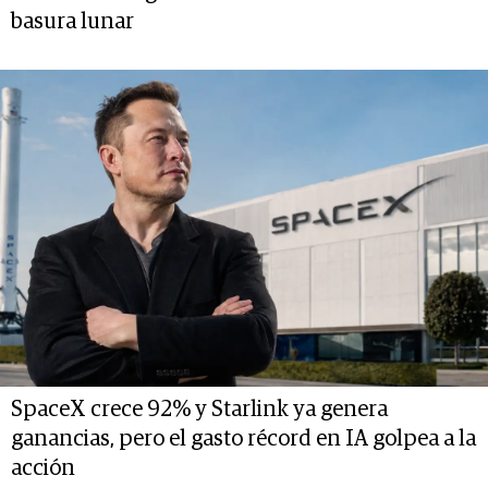
basura lunar
SpaceX crece 92% y Starlink ya genera
ganancias, pero el gasto récord en IA golpea a la
acción