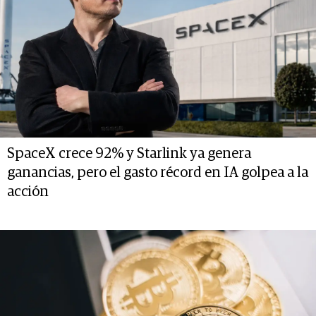
SpaceX crece 92% y Starlink ya genera
ganancias, pero el gasto récord en IA golpea a la
acción