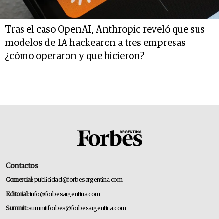
Tras el caso OpenAI, Anthropic reveló que sus
modelos de IA hackearon a tres empresas
¿cómo operaron y que hicieron?
Contactos
Comercial:
publicidad@forbesargentina.com
Editorial:
info@forbesargentina.com
Summit:
summitforbes@forbesargentina.com