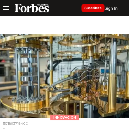
Sign In
Suscribite
INNOVACIÓN
1571893718400
..